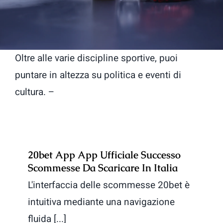
Oltre alle varie discipline sportive, puoi
puntare in altezza su politica e eventi di
cultura. –
20bet App App Ufficiale Successo
Scommesse Da Scaricare In Italia
L'interfaccia delle scommesse 20bet è
intuitiva mediante una navigazione
fluida [...]