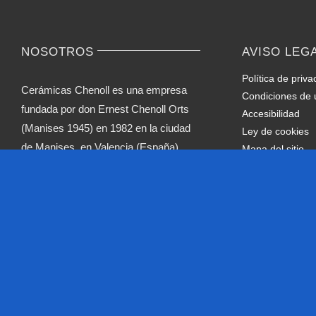
NOSOTROS
AVISO LEG
Política de priva
Cerámicas Chenoll es una empresa
Condiciones de 
fundada por don Ernest Chenoll Orts
Accesibilidad
(Manises 1945) en 1982 en la ciudad
Ley de cookies
de Manises, en Valencia (España).
Mapa del sitio