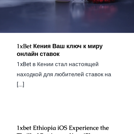
1xBet Кения Ваш ключ к миру
онлайн ставок
1xBet в Кении стал настоящей
находкой для любителей ставок на
[...]
1xbet Ethiopia iOS Experience the