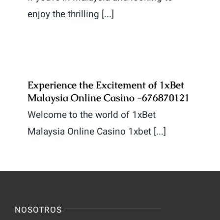
enjoy the thrilling [...]
Experience the Excitement of 1xBet
Malaysia Online Casino -676870121
Welcome to the world of 1xBet
Malaysia Online Casino 1xbet [...]
NOSOTROS