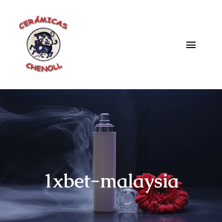
Saltar
al
contenido
Toggle
Naviga
Fabrica
Galeria
Catalogo
Blog
1xbet-malaysia
Contacto