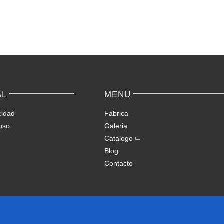
AL
MENU
cidad
Fabrica
uso
Galeria
Catalogo
Blog
Contacto