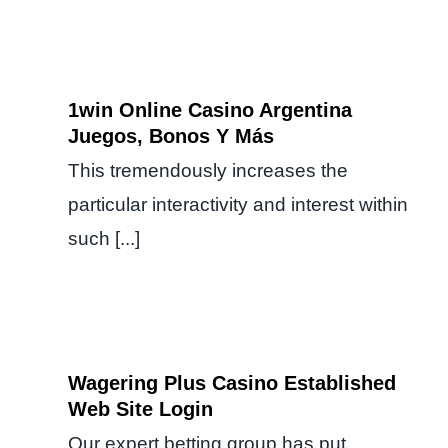
1win Online Casino Argentina ️
Juegos, Bonos Y Más
This tremendously increases the
particular interactivity and interest within
such [...]
Wagering Plus Casino Established
Web Site Login
Our expert betting group has put