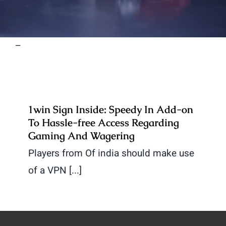
–
1win Sign Inside: Speedy In Add-on
To Hassle-free Access Regarding
Gaming And Wagering
Players from Of india should make use
of a VPN [...]