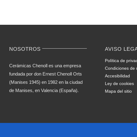
NOSOTROS
AVISO LEG
Política de priva
Cerámicas Chenoll es una empresa
Condiciones de 
fundada por don Ernest Chenoll Orts
Accesibilidad
(Manises 1945) en 1982 en la ciudad
Ley de cookies
de Manises, en Valencia (España).
Mapa del sitio