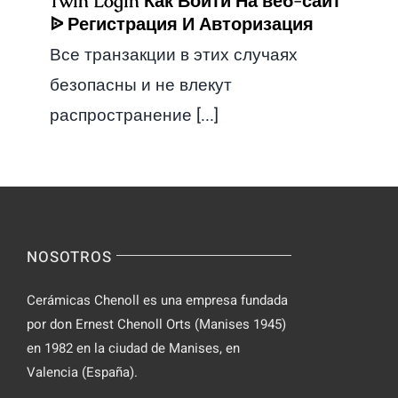
1win Login Как Войти На веб-сайт
ᐉ Регистрация И Авторизация
Все транзакции в этих случаях
безопасны и не влекут
распространение [...]
NOSOTROS
Cerámicas Chenoll es una empresa fundada
por don Ernest Chenoll Orts (Manises 1945)
en 1982 en la ciudad de Manises, en
Valencia (España).