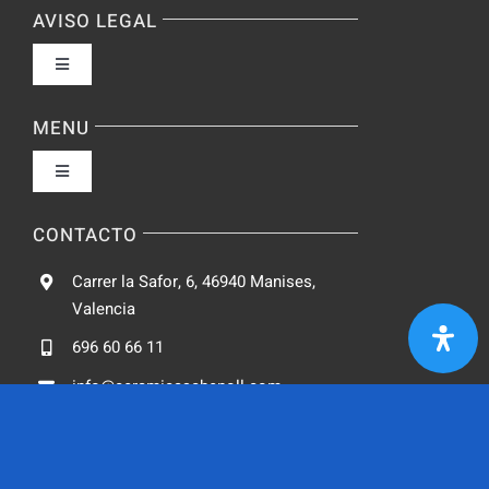
AVISO LEGAL
Toggle
Navigation
Política de privacidad
MENU
Toggle
Condiciones de uso
Navigation
Fabrica
CONTACTO
Accesibilidad
Carrer la Safor, 6, 46940 Manises,
Galeria
Valencia
Ley de cookies
696 60 66 11
Catalogo
info@ceramicaschenoll.com
Mapa del sitio
cerchenoll@gmail.com
Blog