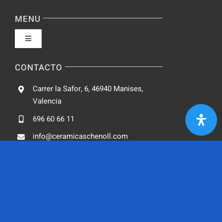
Navigation
Política de privacidad
MENU
Toggle
Condiciones de uso
Navigation
Fabrica
CONTACTO
Accesibilidad
Carrer la Safor, 6, 46940 Manises,
Galeria
Valencia
Ley de cookies
696 60 66 11
Catalogo
info@ceramicaschenoll.com
Mapa del sitio
cerchenoll@gmail.com
Blog
Contacto