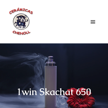
Saltar
al
contenido
Toggle
Naviga
Fabrica
Galeria
Catalogo
Blog
1win Skachat 650
Contacto