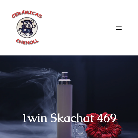
Saltar
al
contenido
Toggle
Naviga
Fabrica
Galeria
Catalogo
Blog
1win Skachat 469
Contacto