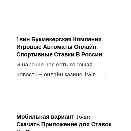
1вин Букмекерская Компания
Игровые Автоматы Онлайн
Спортивные Ставки В России
И наречие нас есть хорошая
новость – онлайн казино 1win [...]
Мобильная вариант 1win:
Скачать Приложение для Ставок