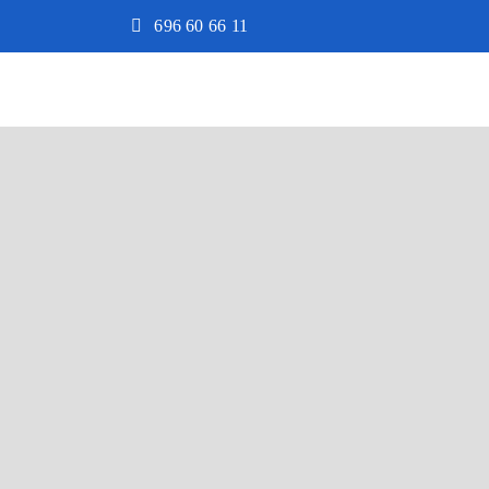
Saltar
696 60 66 11
al
contenido