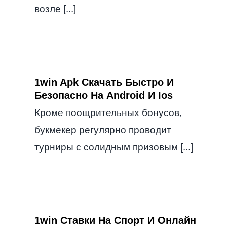
возле [...]
1win Apk Скачать Быстро И
Безопасно На Android И Ios
Кроме поощрительных бонусов,
букмекер регулярно проводит
турниры с солидным призовым [...]
1win Ставки На Спорт И Онлайн