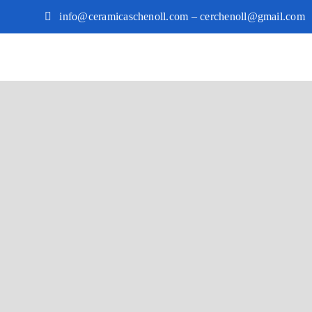
info@ceramicaschenoll.com – cerchenoll@gmail.com