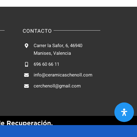
CONTACTO
Carrer la Safor, 6, 46940
Manises, Valencia
696 60 66 11
info@ceramicaschenoll.com
cerchenoll@gmail.com