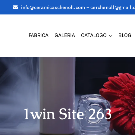
info@ceramicaschenoll.com – cerchenoll@gmail.
FABRICA
GALERIA
CATALOGO
BLOG
1win Site 263