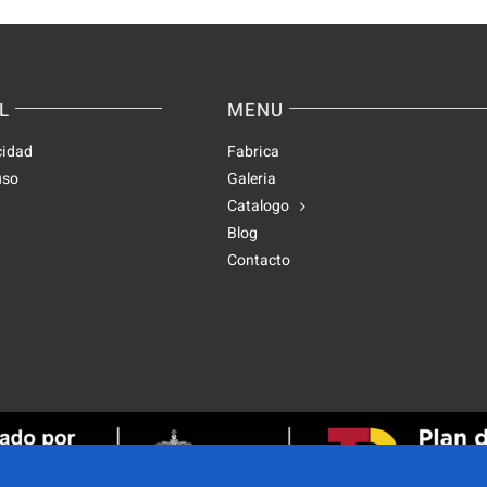
L
MENU
cidad
Fabrica
uso
Galeria
Catalogo
Blog
Contacto