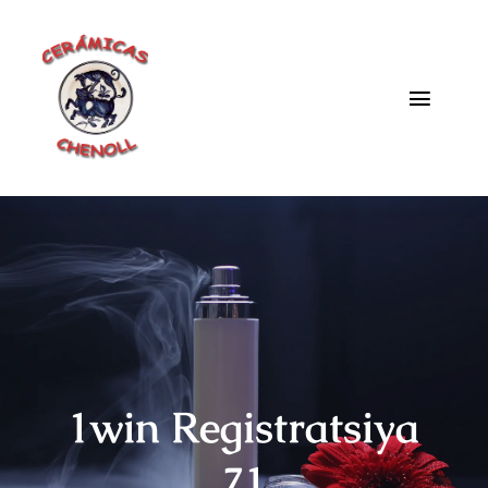
Saltar
al
contenido
Toggle
Naviga
Fabrica
Galeria
Catalogo
Blog
1win Registratsiya
Contacto
71