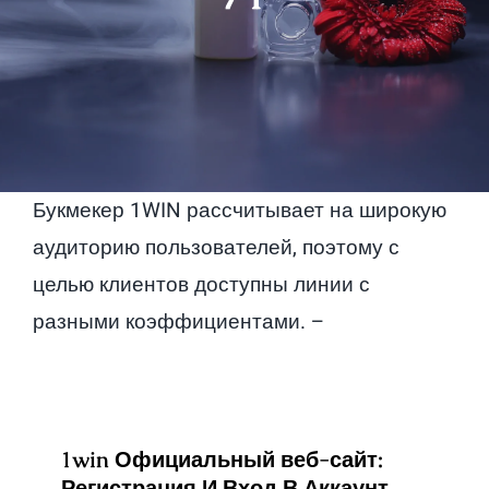
Букмекер 1WIN рассчитывает на широкую
аудиторию пользователей, поэтому с
целью клиентов доступны линии с
разными коэффициентами. –
1win Официальный веб-сайт:
Регистрация И Вход В Аккаунт