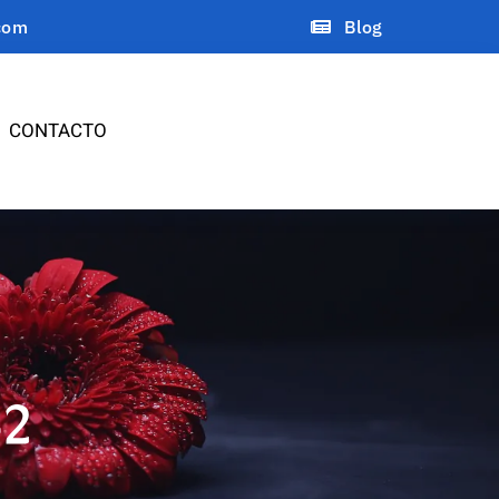
com
Blog
CONTACTO
42