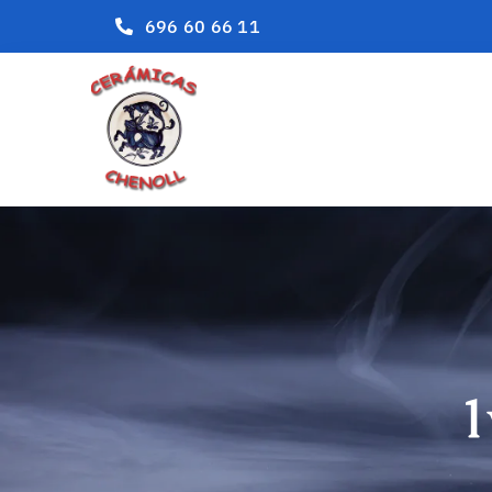
Saltar
696 60 66 11
al
contenido
1