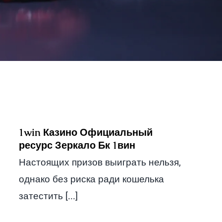
1win Казино Официальный
ресурс Зеркало Бк 1вин
Настоящих призов выиграть нельзя,
однако без риска ради кошелька
затестить [...]