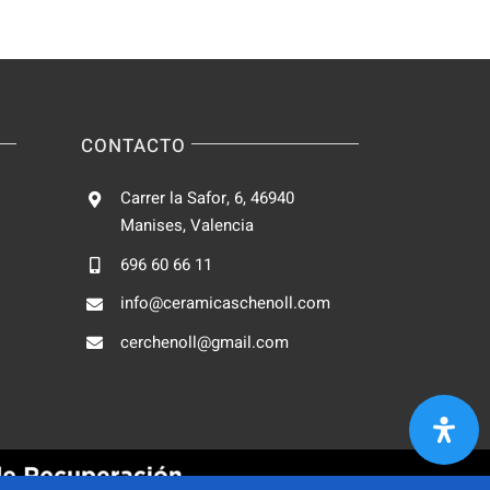
CONTACTO
Carrer la Safor, 6, 46940
Manises, Valencia
696 60 66 11
info@ceramicaschenoll.com
cerchenoll@gmail.com