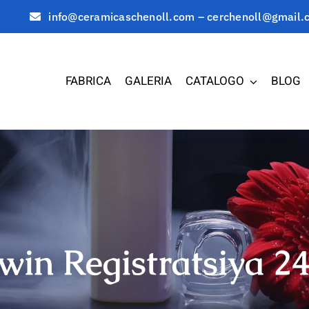
info@ceramicaschenoll.com – cerchenoll@gmail.
FABRICA
GALERIA
CATALOGO
BLOG
win Registratsiya 2