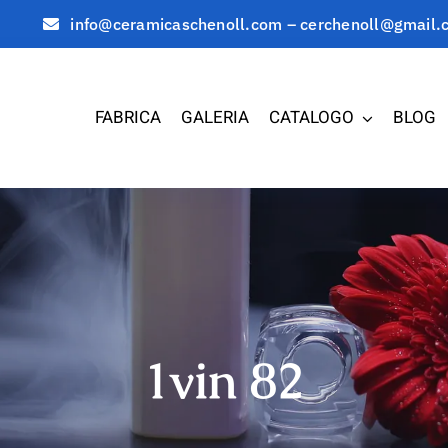
info@ceramicaschenoll.com – cerchenoll@gmail.
FABRICA
GALERIA
CATALOGO
BLOG
1vin 82