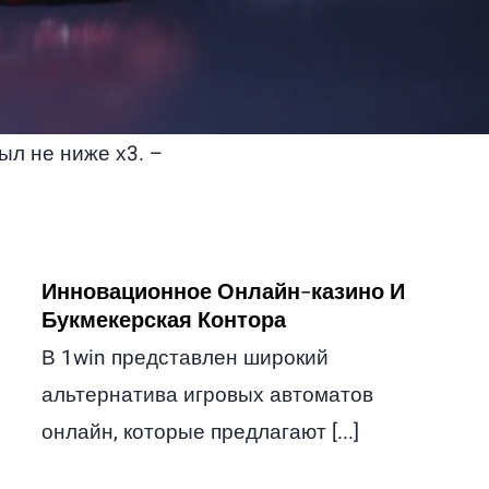
л не ниже х3. –
Инновационное Онлайн-казино И
Букмекерская Контора
В 1win представлен широкий
альтернатива игровых автоматов
онлайн, которые предлагают [...]