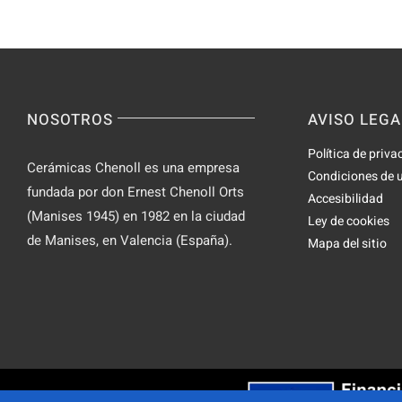
NOSOTROS
AVISO LEGA
Política de priva
Cerámicas Chenoll es una empresa
Condiciones de 
fundada por don Ernest Chenoll Orts
Accesibilidad
(Manises 1945) en 1982 en la ciudad
Ley de cookies
de Manises, en Valencia (España).
Mapa del sitio