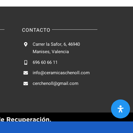
CONTACTO
Carrer la Safor, 6, 46940
Manises, Valencia
696 60 66 11
info@ceramicaschenoll.com
cerchenoll@gmail.com