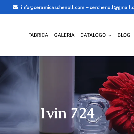
info@ceramicaschenoll.com – cerchenoll@gmail.
FABRICA
GALERIA
CATALOGO
BLOG
1vin 724