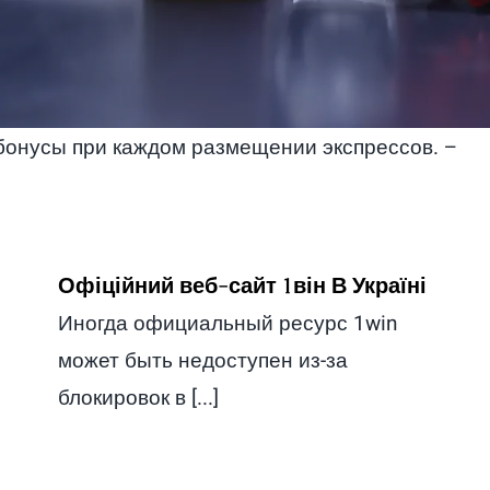
бонусы при каждом размещении экспрессов. –
Офіційний веб-сайт 1він В Україні
Иногда официальный ресурс 1win
может быть недоступен из-за
блокировок в [...]