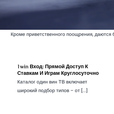
Кроме приветственного поощрения, даются 
1win Вход: Прямой Доступ К
Ставкам И Играм Круглосуточно
Каталог один вин ͏ТВ включает
широк͏ий подбор типов – от [...]