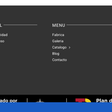
L
MENU
cidad
Fabrica
uso
Galeria
Catalogo
Blog
Contacto