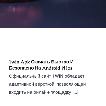
1win Apk Скачать Быстро И
Безопасно На Android И Ios
Официальный сайт 1WIN обладает
адаптивной вёрсткой, позволяющей
входить на онлайн-площадку [...]