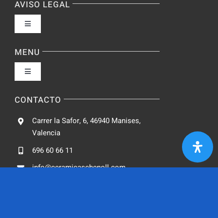
AVISO LEGAL
Toggle
Navigation
Política de privacidad
MENU
Toggle
Condiciones de uso
Navigation
Fabrica
CONTACTO
Accesibilidad
Carrer la Safor, 6, 46940 Manises,
Galeria
Valencia
Ley de cookies
696 60 66 11
Catalogo
info@ceramicaschenoll.com
Mapa del sitio
cerchenoll@gmail.com
Blog