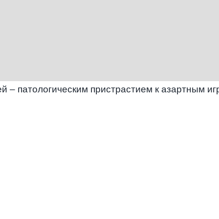
й – патологическим пристрастием к азартным иг