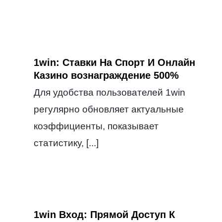
1win: Ставки На Cпорт И Онлайн
Казино вознаграждение 500%
Для удобства пользователей 1win
регулярно обновляет актуальные
коэффициенты, показывает
статистику, [...]
1win Вход: Прямой Доступ К