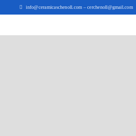
info@ceramicaschenoll.com – cerchenoll@gmail.com