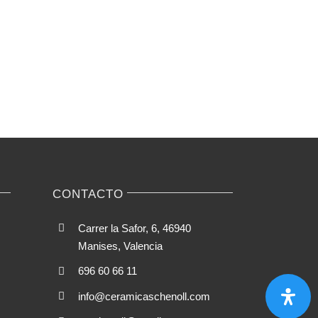
CONTACTO
Carrer la Safor, 6, 46940
Manises, Valencia
696 60 66 11
info@ceramicaschenoll.com