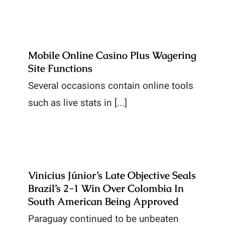
Mobile Online Casino Plus Wagering
Site Functions
Several occasions contain online tools
such as live stats in [...]
Vinicius Júnior’s Late Objective Seals
Brazil’s 2-1 Win Over Colombia In
South American Being Approved
Paraguay continued to be unbeaten