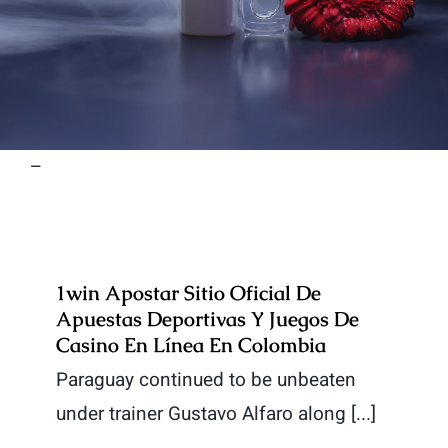
–
1win Apostar Sitio Oficial De
Apuestas Deportivas Y Juegos De
Casino En Línea En Colombia
Paraguay continued to be unbeaten
under trainer Gustavo Alfaro along [...]