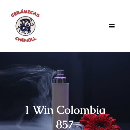
Saltar
al
contenido
Toggle
Naviga
Fabrica
Galeria
Catalogo
Blog
1 Win Colombia
Contacto
857