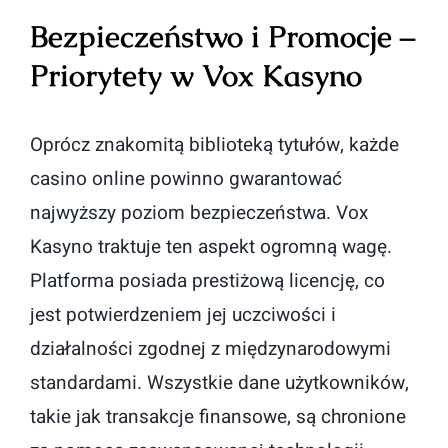
Bezpieczeństwo i Promocje –
Priorytety w Vox Kasyno
Oprócz znakomitą biblioteką tytułów, każde
casino online powinno gwarantować
najwyższy poziom bezpieczeństwa. Vox
Kasyno traktuje ten aspekt ogromną wagę.
Platforma posiada prestiżową licencję, co
jest potwierdzeniem jej uczciwości i
działalności zgodnej z międzynarodowymi
standardami. Wszystkie dane użytkowników,
takie jak transakcje finansowe, są chronione