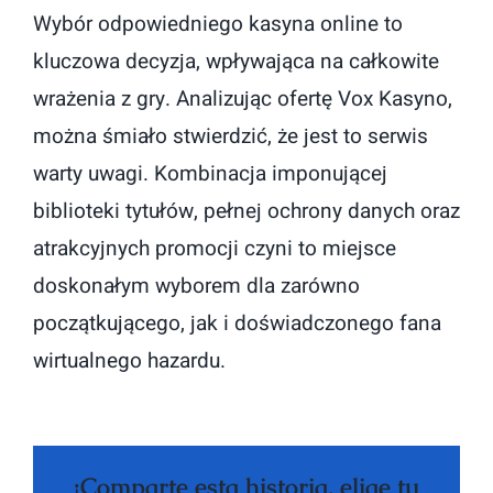
Wybór odpowiedniego kasyna online to
kluczowa decyzja, wpływająca na całkowite
wrażenia z gry. Analizując ofertę Vox Kasyno,
można śmiało stwierdzić, że jest to serwis
warty uwagi. Kombinacja imponującej
biblioteki tytułów, pełnej ochrony danych oraz
atrakcyjnych promocji czyni to miejsce
doskonałym wyborem dla zarówno
początkującego, jak i doświadczonego fana
wirtualnego hazardu.
¡Comparte esta historia, elige tu