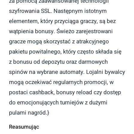
za pomocą zaawansowanej technologii
szyfrowania SSL. Następnym istotnym
elementem, który przyciąga graczy, są bez
wątpienia bonusy. Świeżo zarejestrowani
gracze mogą skorzystać z atrakcyjnego
pakietu powitalnego, który często składa się
z bonusu od depozytu oraz darmowych
spinów na wybrane automaty. Lojalni bywalcy
mogą oczekiwać regularnych promocji, w
postaci cashback, bonusy reload czy dostęp
do emocjonujących turniejów z dużymi
pulami nagród.}
Reasumując