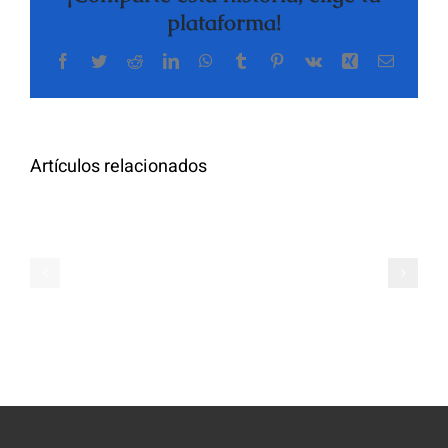
plataforma!
Facebook
Twitter
Reddit
LinkedIn
WhatsApp
Tumblr
Pinterest
Vk
Xing
Correo
electrón
Artículos relacionados
Cómo
tomar
Le
tabletas
Migliori
de
Slot
Parabolan
su
de
Spinsy
manera
Casino
segura