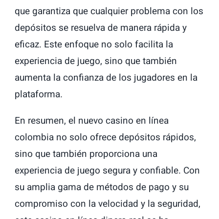
que garantiza que cualquier problema con los
depósitos se resuelva de manera rápida y
eficaz. Este enfoque no solo facilita la
experiencia de juego, sino que también
aumenta la confianza de los jugadores en la
plataforma.
En resumen, el nuevo casino en línea
colombia no solo ofrece depósitos rápidos,
sino que también proporciona una
experiencia de juego segura y confiable. Con
su amplia gama de métodos de pago y su
compromiso con la velocidad y la seguridad,