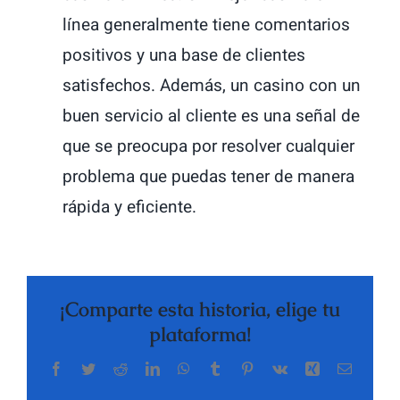
línea generalmente tiene comentarios
positivos y una base de clientes
satisfechos. Además, un casino con un
buen servicio al cliente es una señal de
que se preocupa por resolver cualquier
problema que puedas tener de manera
rápida y eficiente.
¡Comparte esta historia, elige tu
plataforma!
Facebook
Twitter
Reddit
LinkedIn
WhatsApp
Tumblr
Pinterest
Vk
Xing
Correo
electrón