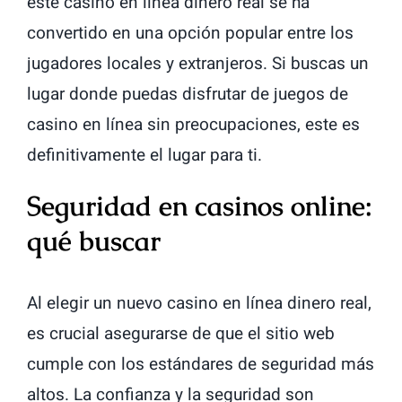
este casino en línea dinero real se ha
convertido en una opción popular entre los
jugadores locales y extranjeros. Si buscas un
lugar donde puedas disfrutar de juegos de
casino en línea sin preocupaciones, este es
definitivamente el lugar para ti.
Seguridad en casinos online:
qué buscar
Al elegir un nuevo casino en línea dinero real,
es crucial asegurarse de que el sitio web
cumple con los estándares de seguridad más
altos. La confianza y la seguridad son