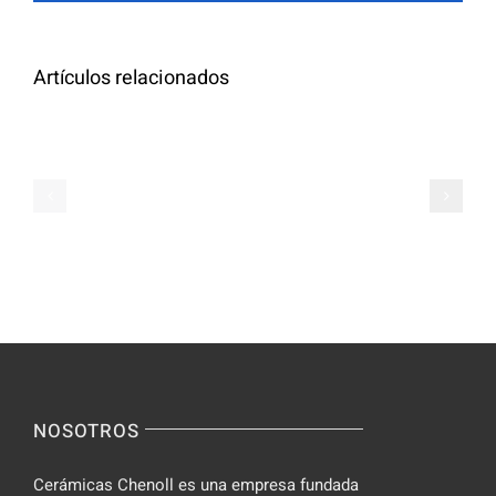
Artículos relacionados
Cómo
tomar
Le
tabletas
Migliori
de
Slot
Parabolan
su
de
Spinsy
manera
Casino
segura
NOSOTROS
Cerámicas Chenoll es una empresa fundada