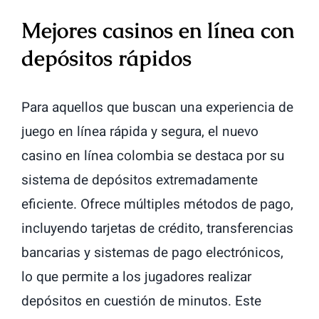
Mejores casinos en línea con
depósitos rápidos
Para aquellos que buscan una experiencia de
juego en línea rápida y segura, el nuevo
casino en línea colombia se destaca por su
sistema de depósitos extremadamente
eficiente. Ofrece múltiples métodos de pago,
incluyendo tarjetas de crédito, transferencias
bancarias y sistemas de pago electrónicos,
lo que permite a los jugadores realizar
depósitos en cuestión de minutos. Este