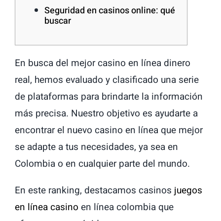
Seguridad en casinos online: qué
buscar
En busca del mejor casino en línea dinero
real, hemos evaluado y clasificado una serie
de plataformas para brindarte la información
más precisa. Nuestro objetivo es ayudarte a
encontrar el nuevo casino en línea que mejor
se adapte a tus necesidades, ya sea en
Colombia o en cualquier parte del mundo.
En este ranking, destacamos casinos
juegos
en línea casino
en línea colombia que