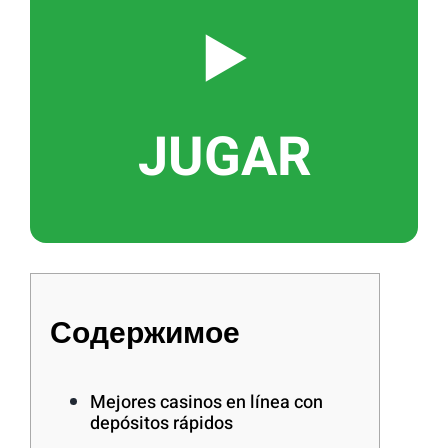
▶️
JUGAR
Содержимое
Mejores casinos en línea con
depósitos rápidos