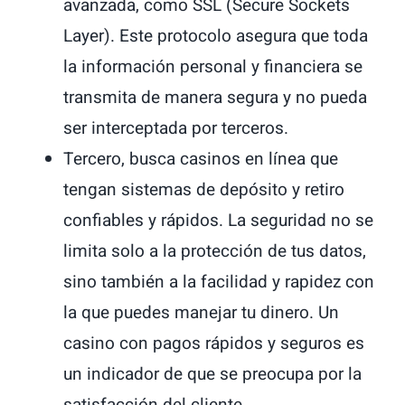
avanzada, como SSL (Secure Sockets
Layer). Este protocolo asegura que toda
la información personal y financiera se
transmita de manera segura y no pueda
ser interceptada por terceros.
Tercero, busca casinos en línea que
tengan sistemas de depósito y retiro
confiables y rápidos. La seguridad no se
limita solo a la protección de tus datos,
sino también a la facilidad y rapidez con
la que puedes manejar tu dinero. Un
casino con pagos rápidos y seguros es
un indicador de que se preocupa por la