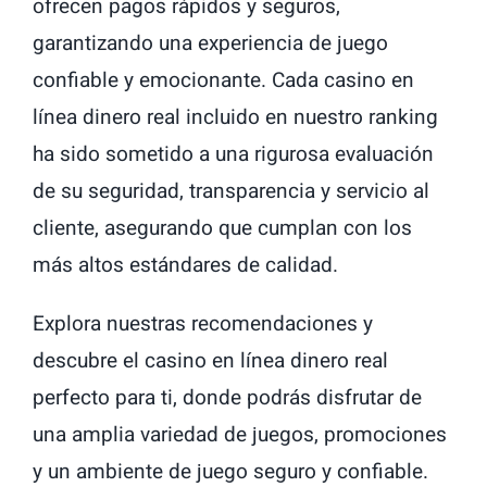
ofrecen pagos rápidos y seguros,
garantizando una experiencia de juego
confiable y emocionante. Cada casino en
línea dinero real incluido en nuestro ranking
ha sido sometido a una rigurosa evaluación
de su seguridad, transparencia y servicio al
cliente, asegurando que cumplan con los
más altos estándares de calidad.
Explora nuestras recomendaciones y
descubre el casino en línea dinero real
perfecto para ti, donde podrás disfrutar de
una amplia variedad de juegos, promociones
y un ambiente de juego seguro y confiable.