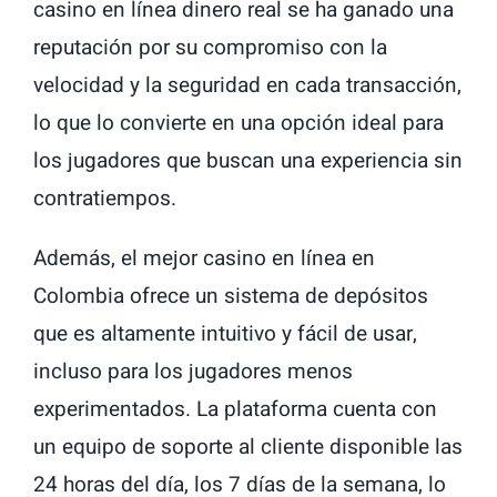
casino en línea dinero real se ha ganado una
reputación por su compromiso con la
velocidad y la seguridad en cada transacción,
lo que lo convierte en una opción ideal para
los jugadores que buscan una experiencia sin
contratiempos.
Además, el mejor casino en línea en
Colombia ofrece un sistema de depósitos
que es altamente intuitivo y fácil de usar,
incluso para los jugadores menos
experimentados. La plataforma cuenta con
un equipo de soporte al cliente disponible las
24 horas del día, los 7 días de la semana, lo