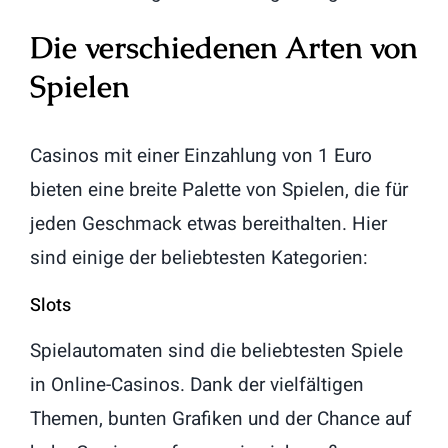
Die verschiedenen Arten von
Spielen
Casinos mit einer Einzahlung von 1 Euro
bieten eine breite Palette von Spielen, die für
jeden Geschmack etwas bereithalten. Hier
sind einige der beliebtesten Kategorien:
Slots
Spielautomaten sind die beliebtesten Spiele
in Online-Casinos. Dank der vielfältigen
Themen, bunten Grafiken und der Chance auf