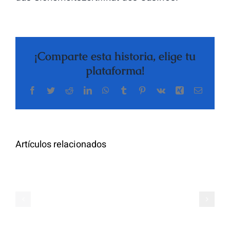
¡Comparte esta historia, elige tu
plataforma!
Facebook
Twitter
Reddit
LinkedIn
WhatsApp
Tumblr
Pinterest
Vk
Xing
Correo
electrón
Los
Artículos relacionados
Regístrate
Mejores
y
Casinos
Obtén
con
10
Depósito
Euros
Mínimo
Gratis
de