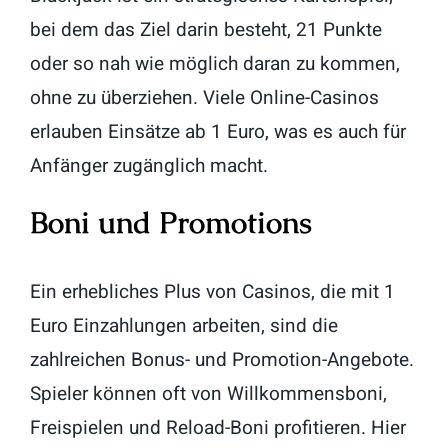
bei dem das Ziel darin besteht, 21 Punkte
oder so nah wie möglich daran zu kommen,
ohne zu überziehen. Viele Online-Casinos
erlauben Einsätze ab 1 Euro, was es auch für
Anfänger zugänglich macht.
Boni und Promotions
Ein erhebliches Plus von Casinos, die mit 1
Euro Einzahlungen arbeiten, sind die
zahlreichen Bonus- und Promotion-Angebote.
Spieler können oft von Willkommensboni,
Freispielen und Reload-Boni profitieren. Hier