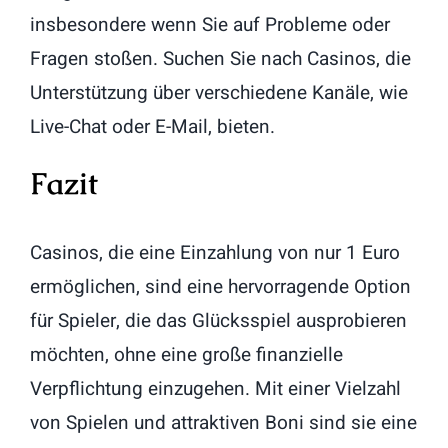
insbesondere wenn Sie auf Probleme oder
Fragen stoßen. Suchen Sie nach Casinos, die
Unterstützung über verschiedene Kanäle, wie
Live-Chat oder E-Mail, bieten.
Fazit
Casinos, die eine Einzahlung von nur 1 Euro
ermöglichen, sind eine hervorragende Option
für Spieler, die das Glücksspiel ausprobieren
möchten, ohne eine große finanzielle
Verpflichtung einzugehen. Mit einer Vielzahl
von Spielen und attraktiven Boni sind sie eine