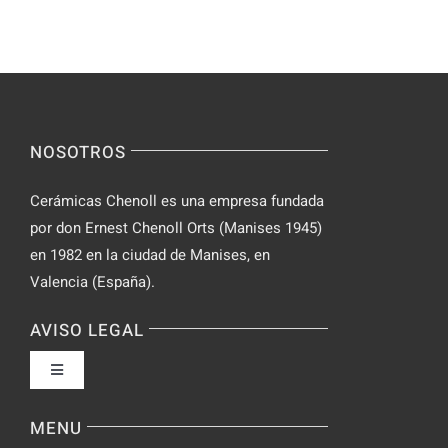
para
1
Jugar
Euro
52955349
101298380
NOSOTROS
Cerámicas Chenoll es una empresa fundada
por don Ernest Chenoll Orts (Manises 1945)
en 1982 en la ciudad de Manises, en
Valencia (España).
AVISO LEGAL
Toggle
Navigation
Política de privacidad
MENU