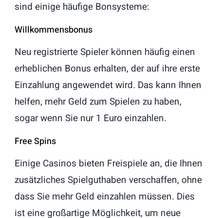
sind einige häufige Bonsysteme:
Willkommensbonus
Neu registrierte Spieler können häufig einen
erheblichen Bonus erhalten, der auf ihre erste
Einzahlung angewendet wird. Das kann Ihnen
helfen, mehr Geld zum Spielen zu haben,
sogar wenn Sie nur 1 Euro einzahlen.
Free Spins
Einige Casinos bieten Freispiele an, die Ihnen
zusätzliches Spielguthaben verschaffen, ohne
dass Sie mehr Geld einzahlen müssen. Dies
ist eine großartige Möglichkeit, um neue