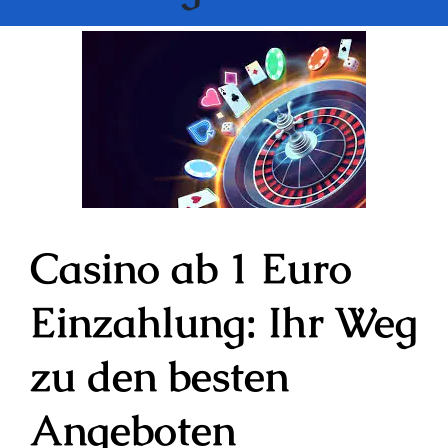
Casino ab 1 Euro
Einzahlung: Ihr Weg
zu den besten
Angeboten