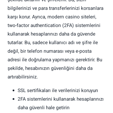
bilgilerinizi ve para transferlerinizi korsanlara
karşı korur. Ayrıca, modern casino siteleri,
two-factor authentication (2FA) sistemlerini
kullanarak hesaplarınızı daha da güvende
tutarlar. Bu, sadece kullanıcı adı ve şifre ile
değil, bir telefon numarası veya e-posta
adresi ile doğrulama yapmanızı gerektirir. Bu
şekilde, hesabınızın güvenliğini daha da
artırabilirsiniz.
SSL sertifikaları ile verilerinizi koruyun
2FA sistemlerini kullanarak hesaplarınızı
daha güvenli hale getirin