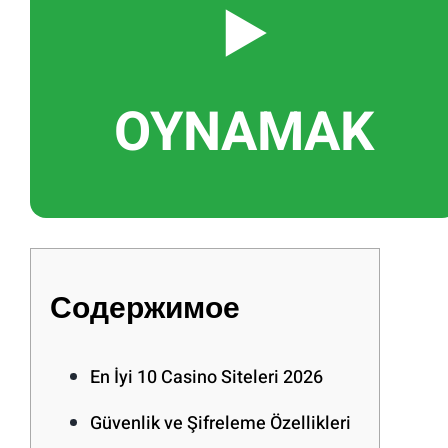
▶️
OYNAMAK
Содержимое
En İyi 10 Casino Siteleri 2026
Güvenlik ve Şifreleme Özellikleri