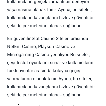
kullanıcıların gerçek zamanlı bir deneyim
yaşamasına olanak tanır. Ayrıca, bu siteler,
kullanıcıların kazançlarını hızlı ve güvenli bir
şekilde çekmelerine olanak sağlarlar.
En güvenilir Slot Casino Siteleri arasında
NetEnt Casino, Playson Casino ve
Microgaming Casino yer alıyor. Bu siteler,
çeşitli slot oyunlarını sunar ve kullanıcıların
farklı oyunlar arasında kolayca geçiş
yapmalarına olanak tanır. Ayrıca, bu siteler,
kullanıcıların kazançlarını hızlı ve güvenli bir
şekilde çekmelerine olanak sağlarlar.