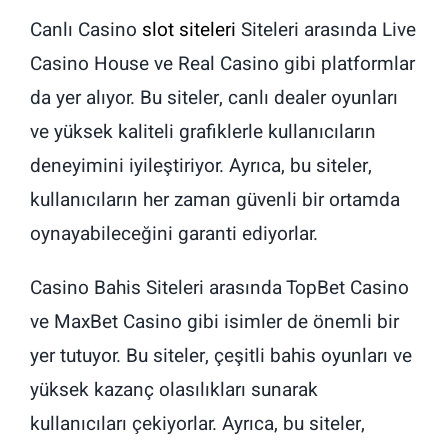
Canlı Casino
slot siteleri
Siteleri arasında Live
Casino House ve Real Casino gibi platformlar
da yer alıyor. Bu siteler, canlı dealer oyunları
ve yüksek kaliteli grafiklerle kullanıcıların
deneyimini iyileştiriyor. Ayrıca, bu siteler,
kullanıcıların her zaman güvenli bir ortamda
oynayabileceğini garanti ediyorlar.
Casino Bahis Siteleri arasında TopBet Casino
ve MaxBet Casino gibi isimler de önemli bir
yer tutuyor. Bu siteler, çeşitli bahis oyunları ve
yüksek kazanç olasılıkları sunarak
kullanıcıları çekiyorlar. Ayrıca, bu siteler,