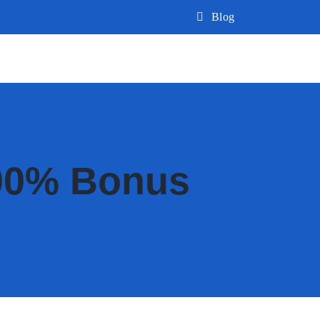
Blog
100% Bonus