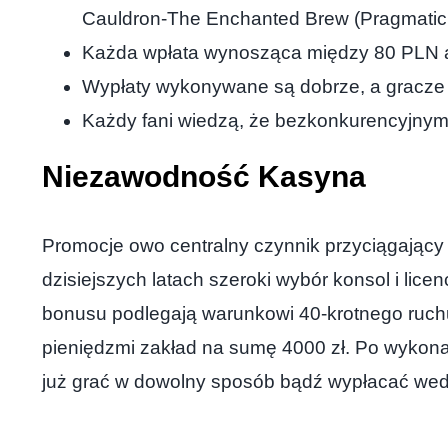
Cauldron-The Enchanted Brew (Pragmatic 
Każda wpłata wynosząca między 80 PLN 
Wypłaty wykonywane są dobrze, a gracze ma
Każdy fani wiedzą, że bezkonkurencyjnym
Niezawodność Kasyna
Promocje owo centralny czynnik przyciągający
dzisiejszych latach szeroki wybór konsol i lic
bonusu podlegają warunkowi 40-krotnego ruchu. 
pieniędzmi zakład na sumę 4000 zł. Po wykonan
już grać w dowolny sposób bądź wypłacać wed