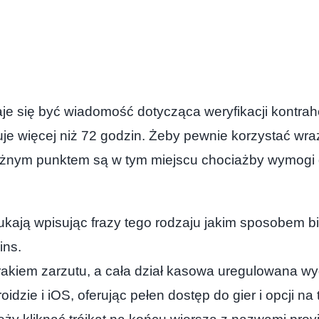
e się być wiadomość dotycząca weryfikacji kontrah
je więcej niż 72 godzin. Żeby pewnie korzystać wra
ażnym punktem są w tym miejscu chociażby wymogi 
zukają wpisując frazy tego rodzaju jakim sposobem b
ins.
rakiem zarzutu, a cała dział kasowa uregulowana wyd
zie i iOS, oferując pełen dostęp do gier i opcji na t