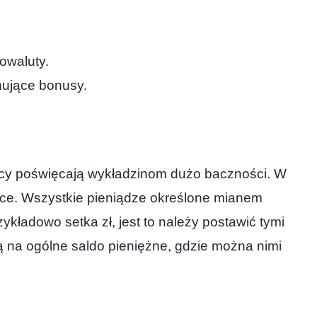
owaluty.
nujące bonusy.
órcy poświęcają wykładzinom dużo baczności. W
ujące. Wszystkie pieniądze określone mianem
ykładowo setka zł, jest to należy postawić tymi
ą na ogólne saldo pieniężne, gdzie można nimi