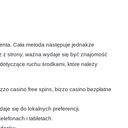
enta. Cała metoda następuje jednakże
z z strony, ważna wydaje się być znajomość
dotyczące ruchu środkami, które należy
izzo casino free spins, bizzo casino bezpłatne
aje się do lokalnych preferencji.
elefonach i tabletach.