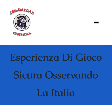
Saltar
al
contenido
Toggle
Naviga
Fabrica
Esperienza Di Gioco
Galeria
Catalogo
Sicura Osservando
Blog
La Italia
Contacto