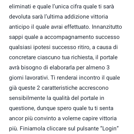
eliminati e quale l’unica cifra quale ti sarà
devoluta sarà l’ultima addizione vittoria
anticipo il quale avrai effettuato. Innanzitutto
sappi quale a accompagnamento successo
qualsiasi ipotesi successo ritiro, a causa di
concretare ciascuno tua richiesta, il portale
avrà bisogno di elaborarla per almeno 3
giorni lavorativi. Ti renderai incontro il quale
già queste 2 caratteristiche accrescono
sensibilmente la qualità del portale in
questione, dunque spero quale tu ti senta
ancor più convinto a volerne capire vittoria
più. Finiamola cliccare sul pulsante “Login”