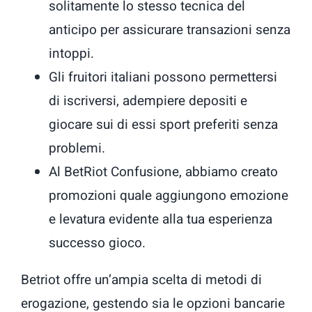
solitamente lo stesso tecnica del
anticipo per assicurare transazioni senza
intoppi.
Gli fruitori italiani possono permettersi
di iscriversi, adempiere depositi e
giocare sui di essi sport preferiti senza
problemi.
Al BetRiot Confusione, abbiamo creato
promozioni quale aggiungono emozione
e levatura evidente alla tua esperienza
successo gioco.
Betriot offre un’ampia scelta di metodi di
erogazione, gestendo sia le opzioni bancarie