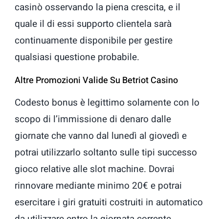
casinò osservando la piena crescita, e il
quale il di essi supporto clientela sarà
continuamente disponibile per gestire
qualsiasi questione probabile.
Altre Promozioni Valide Su Betriot Casino
Codesto bonus è legittimo solamente con lo
scopo di l’immissione di denaro dalle
giornate che vanno dal lunedì al giovedì e
potrai utilizzarlo soltanto sulle tipi successo
gioco relative alle slot machine. Dovrai
rinnovare mediante minimo 20€ e potrai
esercitare i giri gratuiti costruiti in automatico