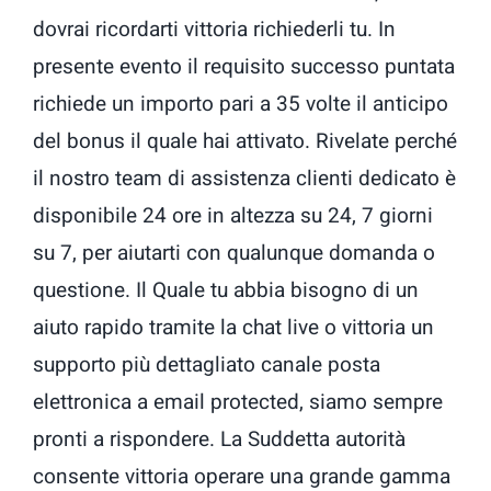
dovrai ricordarti vittoria richiederli tu. In
presente evento il requisito successo puntata
richiede un importo pari a 35 volte il anticipo
del bonus il quale hai attivato. Rivelate perché
il nostro team di assistenza clienti dedicato è
disponibile 24 ore in altezza su 24, 7 giorni
su 7, per aiutarti con qualunque domanda o
questione. Il Quale tu abbia bisogno di un
aiuto rapido tramite la chat live o vittoria un
supporto più dettagliato canale posta
elettronica a email protected, siamo sempre
pronti a rispondere. La Suddetta autorità
consente vittoria operare una grande gamma