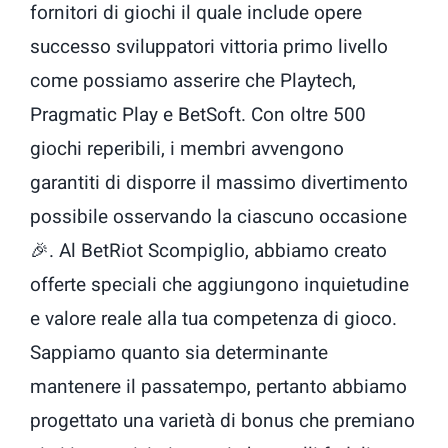
fornitori di giochi il quale include opere
successo sviluppatori vittoria primo livello
come possiamo asserire che Playtech,
Pragmatic Play e BetSoft. Con oltre 500
giochi reperibili, i membri avvengono
garantiti di disporre il massimo divertimento
possibile osservando la ciascuno occasione
🎉. Al BetRiot Scompiglio, abbiamo creato
offerte speciali che aggiungono inquietudine
e valore reale alla tua competenza di gioco.
Sappiamo quanto sia determinante
mantenere il passatempo, pertanto abbiamo
progettato una varietà di bonus che premiano