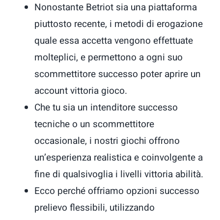
Nonostante Betriot sia una piattaforma
piuttosto recente, i metodi di erogazione
quale essa accetta vengono effettuate
molteplici, e permettono a ogni suo
scommettitore successo poter aprire un
account vittoria gioco.
Che tu sia un intenditore successo
tecniche o un scommettitore
occasionale, i nostri giochi offrono
un’esperienza realistica e coinvolgente a
fine di qualsivoglia i livelli vittoria abilità.
Ecco perché offriamo opzioni successo
prelievo flessibili, utilizzando