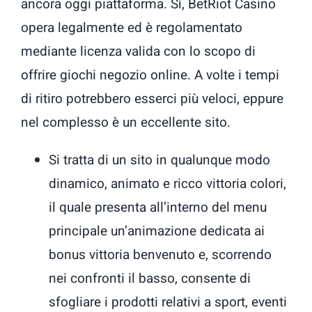
ancora oggi piattaforma. Sì, BetRiot Casino
opera legalmente ed è regolamentato
mediante licenza valida con lo scopo di
offrire giochi negozio online. A volte i tempi
di ritiro potrebbero esserci più veloci, eppure
nel complesso è un eccellente sito.
Si tratta di un sito in qualunque modo
dinamico, animato e ricco vittoria colori,
il quale presenta all’interno del menu
principale un’animazione dedicata ai
bonus vittoria benvenuto e, scorrendo
nei confronti il basso, consente di
sfogliare i prodotti relativi a sport, eventi