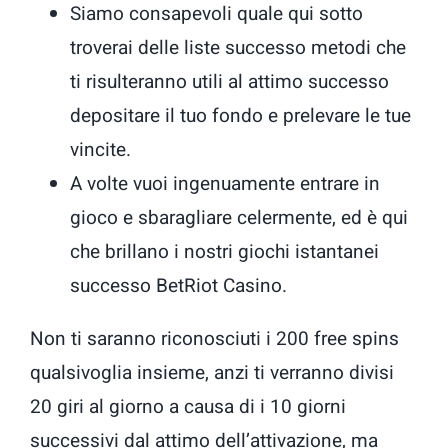
Siamo consapevoli quale qui sotto
troverai delle liste successo metodi che
ti risulteranno utili al attimo successo
depositare il tuo fondo e prelevare le tue
vincite.
A volte vuoi ingenuamente entrare in
gioco e sbaragliare celermente, ed è qui
che brillano i nostri giochi istantanei
successo BetRiot Casino.
Non ti saranno riconosciuti i 200 free spins
qualsivoglia insieme, anzi ti verranno divisi
20 giri al giorno a causa di i 10 giorni
successivi dal attimo dell’attivazione, ma