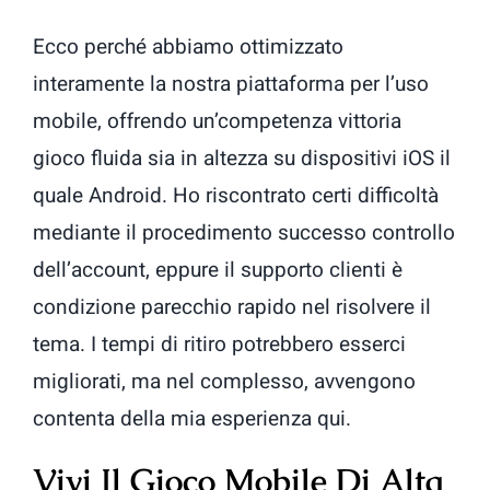
Ecco perché abbiamo ottimizzato
interamente la nostra piattaforma per l’uso
mobile, offrendo un’competenza vittoria
gioco fluida sia in altezza su dispositivi iOS il
quale Android. Ho riscontrato certi difficoltà
mediante il procedimento successo controllo
dell’account, eppure il supporto clienti è
condizione parecchio rapido nel risolvere il
tema. I tempi di ritiro potrebbero esserci
migliorati, ma nel complesso, avvengono
contenta della mia esperienza qui.
Vivi Il Gioco Mobile Di Alta