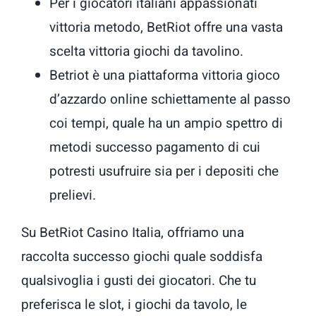
Per i giocatori italiani appassionati
vittoria metodo, BetRiot offre una vasta
scelta vittoria giochi da tavolino.
Betriot è una piattaforma vittoria gioco
d’azzardo online schiettamente al passo
coi tempi, quale ha un ampio spettro di
metodi successo pagamento di cui
potresti usufruire sia per i depositi che
prelievi.
Su BetRiot Casino Italia, offriamo una
raccolta successo giochi quale soddisfa
qualsivoglia i gusti dei giocatori. Che tu
preferisca le slot, i giochi da tavolo, le