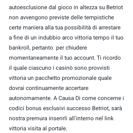
autoesclusione dal gioco in altezza su Betriot
non avvengono previste delle tempistiche
certe maniera alla tua possibilità di arrestare
a fine di un indubbio arco vittoria tempo il tuo
bankroll, pertanto per chiudere
momentaneamente il tuo account. Ti ricordo
il quale ciascuno i casinò sono provvisti
vittoria un pacchetto promozionale quale
dovrai continuamente accertare
autonomamente. A Causa Di come concerne i
codici bonus esclusivi successo Betriot, sarà
nostra premura inserirli all’interno nel link
vittoria visita al portale.