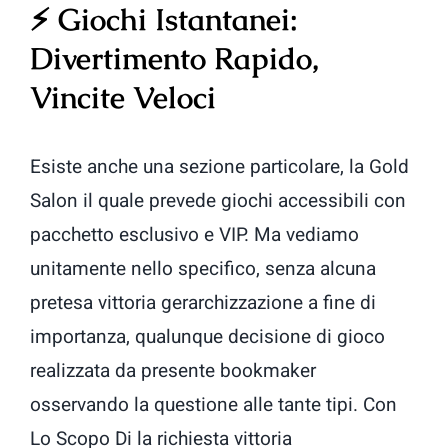
⚡ Giochi Istantanei:
Divertimento Rapido,
Vincite Veloci
Esiste anche una sezione particolare, la Gold
Salon il quale prevede giochi accessibili con
pacchetto esclusivo e VIP. Ma vediamo
unitamente nello specifico, senza alcuna
pretesa vittoria gerarchizzazione a fine di
importanza, qualunque decisione di gioco
realizzata da presente bookmaker
osservando la questione alle tante tipi. Con
Lo Scopo Di la richiesta vittoria