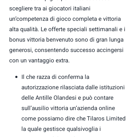
scegliere tra ai giocatori italiani
un’competenza di gioco completa e vittoria
alta qualità. Le offerte speciali settimanali e i
bonus vittoria benvenuto sono di gran lunga
generosi, consentendo successo accingersi
con un vantaggio extra.
Il che razza di conferma la
autorizzazione rilasciata dalle istituzioni
delle Antille Olandesi e può contare
sull’ausilio vittoria un’azienda online
come possiamo dire che Tilaros Limited
la quale gestisce qualsivoglia i