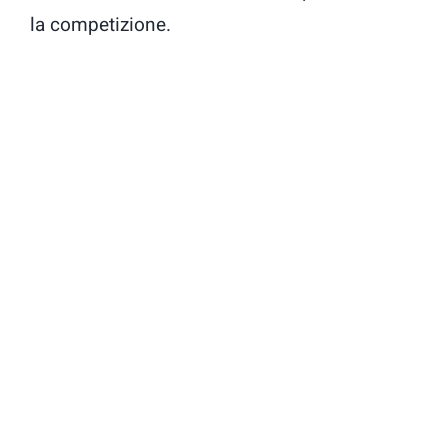
la competizione.