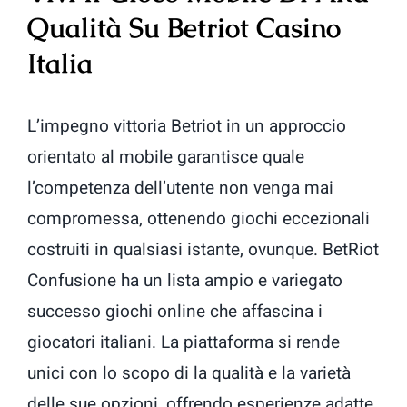
Qualità Su Betriot Casino
Italia
L’impegno vittoria Betriot in un approccio
orientato al mobile garantisce quale
l’competenza dell’utente non venga mai
compromessa, ottenendo giochi eccezionali
costruiti in qualsiasi istante, ovunque. BetRiot
Confusione ha un lista ampio e variegato
successo giochi online che affascina i
giocatori italiani. La piattaforma si rende
unici con lo scopo di la qualità e la varietà
delle sue opzioni, offrendo esperienze adatte