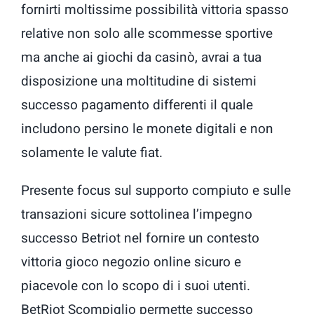
fornirti moltissime possibilità vittoria spasso
relative non solo alle scommesse sportive
ma anche ai giochi da casinò, avrai a tua
disposizione una moltitudine di sistemi
successo pagamento differenti il quale
includono persino le monete digitali e non
solamente le valute fiat.
Presente focus sul supporto compiuto e sulle
transazioni sicure sottolinea l’impegno
successo Betriot nel fornire un contesto
vittoria gioco negozio online sicuro e
piacevole con lo scopo di i suoi utenti.
BetRiot Scompiglio permette successo