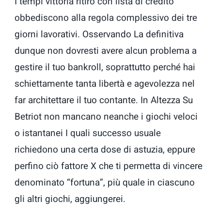
I tempi vittoria ritiro con lista di credito
obbediscono alla regola complessivo dei tre
giorni lavorativi. Osservando La definitiva
dunque non dovresti avere alcun problema a
gestire il tuo bankroll, soprattutto perché hai
schiettamente tanta libertà e agevolezza nel
far architettare il tuo contante. In Altezza Su
Betriot non mancano neanche i giochi veloci
o istantanei I quali successo usuale
richiedono una certa dose di astuzia, eppure
perfino ciò fattore X che ti permetta di vincere
denominato “fortuna”, più quale in ciascuno
gli altri giochi, aggiungerei.