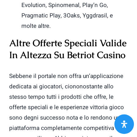
Evolution, Spinomenal, Play’n Go,
Pragmatic Play, 3Oaks, Yggdrasil, e
molte altre.
Altre Offerte Speciali Valide
In Altezza Su Betriot Casino
Sebbene il portale non offra un’applicazione
dedicata ai giocatori, ciononostante allo
stesso tempo tutti i prodotti che offre, le
offerte speciali e le esperienze vittoria gioco
sono degni successo nota e lo rendono una
piattaforma completamente competitiva e