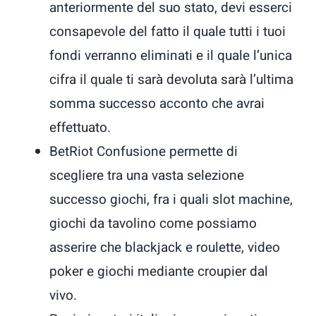
anteriormente del suo stato, devi esserci
consapevole del fatto il quale tutti i tuoi
fondi verranno eliminati e il quale l’unica
cifra il quale ti sarà devoluta sarà l’ultima
somma successo acconto che avrai
effettuato.
BetRiot Confusione permette di
scegliere tra una vasta selezione
successo giochi, fra i quali slot machine,
giochi da tavolino come possiamo
asserire che blackjack e roulette, video
poker e giochi mediante croupier dal
vivo.