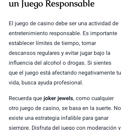
un Juego Responsable
El juego de casino debe ser una actividad de
entretenimiento responsable. Es importante
establecer límites de tiempo, tomar
descansos regulares y evitar jugar bajo la
influencia del alcohol o drogas. Si sientes
que el juego está afectando negativamente tu
vida, busca ayuda profesional.
Recuerda que
joker jewels
, como cualquier
otro juego de casino, se basa en la suerte. No
existe una estrategia infalible para ganar
siempre. Disfruta del juego con moderación y