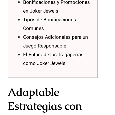
Bonificaciones y Promociones
en Joker Jewels
Tipos de Bonificaciones
Comunes
Consejos Adicionales para un
Juego Responsable
El Futuro de las Tragaperras
como Joker Jewels
Adaptable
Estrategias con