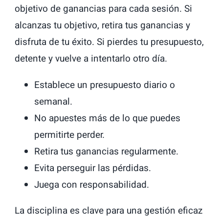
objetivo de ganancias para cada sesión. Si
alcanzas tu objetivo, retira tus ganancias y
disfruta de tu éxito. Si pierdes tu presupuesto,
detente y vuelve a intentarlo otro día.
Establece un presupuesto diario o
semanal.
No apuestes más de lo que puedes
permitirte perder.
Retira tus ganancias regularmente.
Evita perseguir las pérdidas.
Juega con responsabilidad.
La disciplina es clave para una gestión eficaz