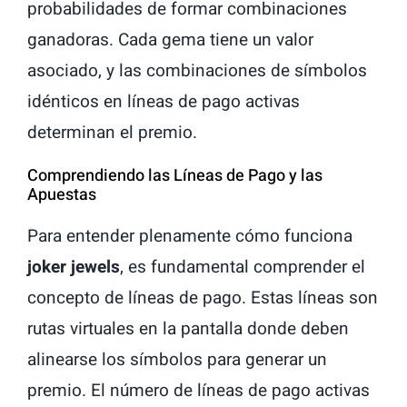
probabilidades de formar combinaciones
ganadoras. Cada gema tiene un valor
asociado, y las combinaciones de símbolos
idénticos en líneas de pago activas
determinan el premio.
Comprendiendo las Líneas de Pago y las
Apuestas
Para entender plenamente cómo funciona
joker jewels
, es fundamental comprender el
concepto de líneas de pago. Estas líneas son
rutas virtuales en la pantalla donde deben
alinearse los símbolos para generar un
premio. El número de líneas de pago activas