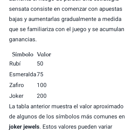
sensata consiste en comenzar con apuestas
bajas y aumentarlas gradualmente a medida
que se familiariza con el juego y se acumulan
ganancias.
Símbolo
Valor
Rubí
50
Esmeralda
75
Zafiro
100
Joker
200
La tabla anterior muestra el valor aproximado
de algunos de los símbolos más comunes en
joker jewels
. Estos valores pueden variar