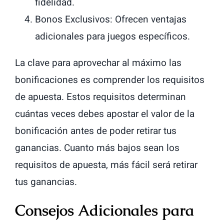
fidelidad.
Bonos Exclusivos: Ofrecen ventajas
adicionales para juegos específicos.
La clave para aprovechar al máximo las
bonificaciones es comprender los requisitos
de apuesta. Estos requisitos determinan
cuántas veces debes apostar el valor de la
bonificación antes de poder retirar tus
ganancias. Cuanto más bajos sean los
requisitos de apuesta, más fácil será retirar
tus ganancias.
Consejos Adicionales para