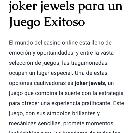
joker jewels para un
Juego Exitoso
El mundo del casino online está lleno de
emoción y oportunidades, y entre la vasta
selección de juegos, las tragamonedas
ocupan un lugar especial. Una de estas
opciones cautivadoras es
joker jewels
, un
juego que combina la suerte con la estrategia
para ofrecer una experiencia gratificante. Este
juego, con sus símbolos brillantes y
mecánicas sencillas, promete momentos