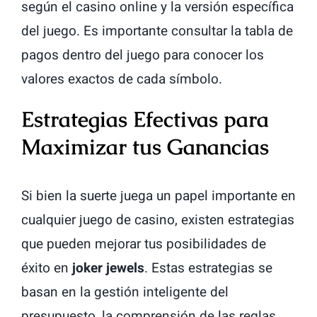
según el casino online y la versión específica
del juego. Es importante consultar la tabla de
pagos dentro del juego para conocer los
valores exactos de cada símbolo.
Estrategias Efectivas para
Maximizar tus Ganancias
Si bien la suerte juega un papel importante en
cualquier juego de casino, existen estrategias
que pueden mejorar tus posibilidades de
éxito en
joker jewels
. Estas estrategias se
basan en la gestión inteligente del
presupuesto, la comprensión de las reglas