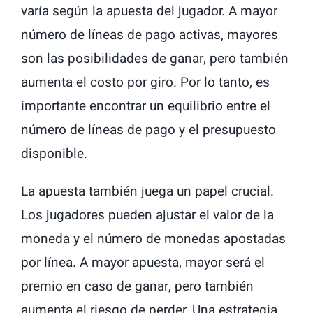
varía según la apuesta del jugador. A mayor
número de líneas de pago activas, mayores
son las posibilidades de ganar, pero también
aumenta el costo por giro. Por lo tanto, es
importante encontrar un equilibrio entre el
número de líneas de pago y el presupuesto
disponible.
La apuesta también juega un papel crucial.
Los jugadores pueden ajustar el valor de la
moneda y el número de monedas apostadas
por línea. A mayor apuesta, mayor será el
premio en caso de ganar, pero también
aumenta el riesgo de perder. Una estrategia