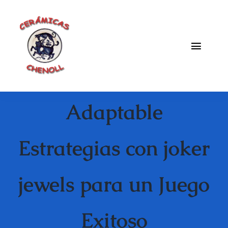
Saltar
al
contenido
Toggle
Naviga
Fabrica
Adaptable
Galeria
Catalogo
Estrategias con joker
Blog
jewels para un Juego
Contacto
Exitoso