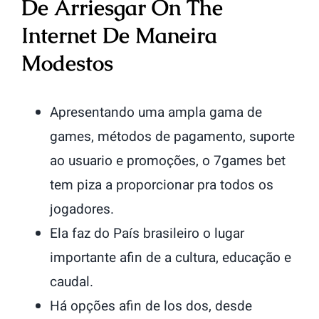
De Arriesgar On The
Internet De Maneira
Modestos
Apresentando uma ampla gama de
games, métodos de pagamento, suporte
ao usuario e promoções, o 7games bet
tem piza a proporcionar pra todos os
jogadores.
Ela faz do País brasileiro o lugar
importante afin de a cultura, educação e
caudal.
Há opções afin de los dos, desde