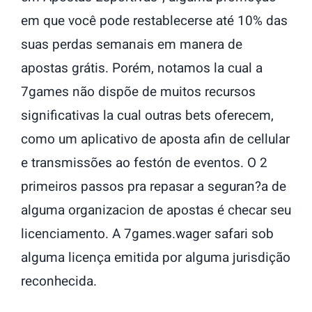
em que você pode restablecerse até 10% das
suas perdas semanais em manera de
apostas grátis. Porém, notamos la cual a
7games não dispõe de muitos recursos
significativas la cual outras bets oferecem,
como um aplicativo de aposta afin de cellular
e transmissões ao festón de eventos. O 2
primeiros passos pra repasar a seguran?a de
alguma organizacion de apostas é checar seu
licenciamento. A 7games.wager safari sob
alguma licença emitida por alguma jurisdição
reconhecida.