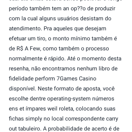
período também tem an op??o de produzir
com la cual alguns usuários desistam do
atendimento. Pra aqueles que desejam
efetuar um tiro, o monto mínimo também é
de R$ A Few, como também o processo
normalmente é rápido. Até o momento desta
resenha, não encontramos nenhum libro de
fidelidade perform 7Games Casino
disponível. Neste formato de aposta, você
escolhe dentre operating-system números
ens et ímpares weil roleta, colocando suas
fichas simply no local correspondente carry
out tabuleiro. A probabilidade de acerto é de