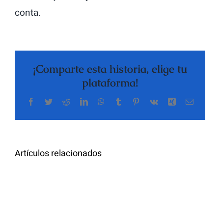
conta.
¡Comparte esta historia, elige tu
plataforma!
Facebook
Twitter
Reddit
LinkedIn
WhatsApp
Tumblr
Pinterest
Vk
Xing
Correo
7bet
electrón
Cassino
Mais
Interessant
Artículos relacionados
7games
Cassino
2025:
Online:
Análise
Caça-
Llena
níqueis,