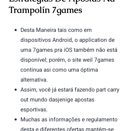
Trampolín 7games
Desta Maneira tais como em
dispositivos Android, o application de
uma 7games pra iOS também não está
disponível; porém, o site weil 7games
continua asi como uma óptima
alternativa.
Assim, você já estará fazendo part carry
out mundo dasjenige apostas
esportivas.
Muchas as informações e regulamento
desta e diferentes ofertas mantém-se