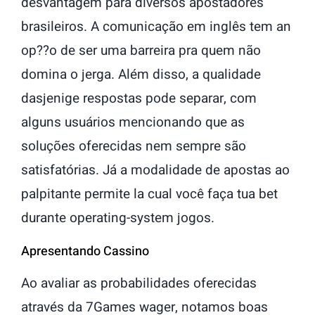
desvantagem para diversos apostadores
brasileiros. A comunicação em inglês tem an
op??o de ser uma barreira pra quem não
domina o jerga. Além disso, a qualidade
dasjenige respostas pode separar, com
alguns usuários mencionando que as
soluções oferecidas nem sempre são
satisfatórias. Já a modalidade de apostas ao
palpitante permite la cual você faça tua bet
durante operating-system jogos.
Apresentando Cassino
Ao avaliar as probabilidades oferecidas
através da 7Games wager, notamos boas