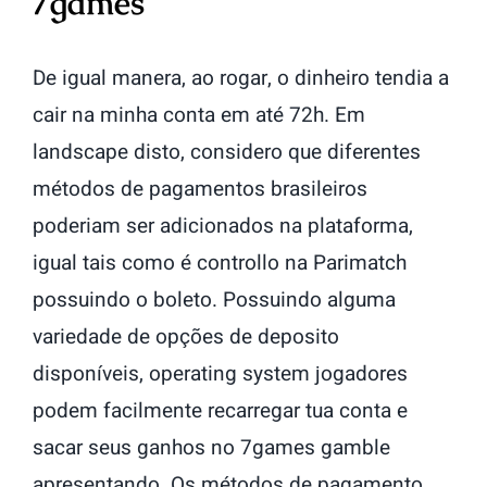
7games
De igual manera, ao rogar, o dinheiro tendia a
cair na minha conta em até 72h. Em
landscape disto, considero que diferentes
métodos de pagamentos brasileiros
poderiam ser adicionados na plataforma,
igual tais como é controllo na Parimatch
possuindo o boleto. Possuindo alguma
variedade de opções de deposito
disponíveis, operating system jogadores
podem facilmente recarregar tua conta e
sacar seus ganhos no 7games gamble
apresentando. Os métodos de pagamento