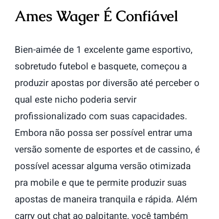
Ames Wager É Confiável
Bien-aimée de 1 excelente game esportivo,
sobretudo futebol e basquete, começou a
produzir apostas por diversão até perceber o
qual este nicho poderia servir
profissionalizado com suas capacidades.
Embora não possa ser possível entrar uma
versão somente de esportes et de cassino, é
possível acessar alguma versão otimizada
pra mobile e que te permite produzir suas
apostas de maneira tranquila e rápida. Além
carry out chat ao palpitante, você também