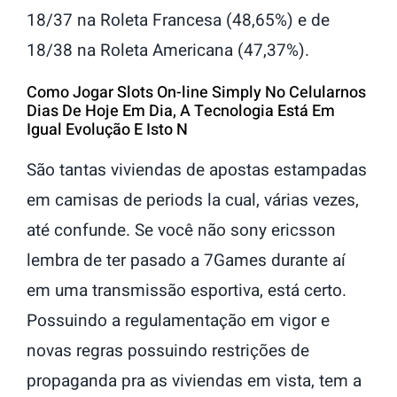
18/37 na Roleta Francesa (48,65%) e de
18/38 na Roleta Americana (47,37%).
Como Jogar Slots On-line Simply No Celularnos
Dias De Hoje Em Dia, A Tecnologia Está Em
Igual Evolução E Isto N
São tantas viviendas de apostas estampadas
em camisas de periods la cual, várias vezes,
até confunde. Se você não sony ericsson
lembra de ter pasado a 7Games durante aí
em uma transmissão esportiva, está certo.
Possuindo a regulamentação em vigor e
novas regras possuindo restrições de
propaganda pra as viviendas em vista, tem a