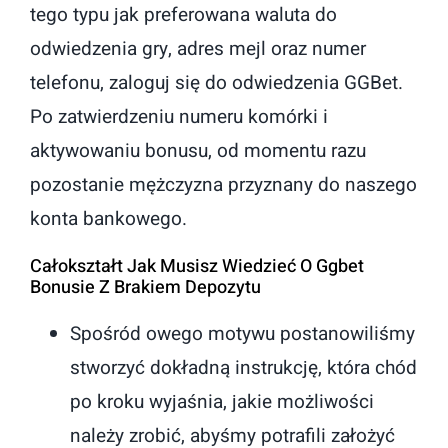
tego typu jak preferowana waluta do
odwiedzenia gry, adres mejl oraz numer
telefonu, zaloguj się do odwiedzenia GGBet.
Po zatwierdzeniu numeru komórki i
aktywowaniu bonusu, od momentu razu
pozostanie mężczyzna przyznany do naszego
konta bankowego.
Całokształt Jak Musisz Wiedzieć O Ggbet
Bonusie Z Brakiem Depozytu
Spośród owego motywu postanowiliśmy
stworzyć dokładną instrukcję, która chód
po kroku wyjaśnia, jakie możliwości
należy zrobić, abyśmy potrafili założyć