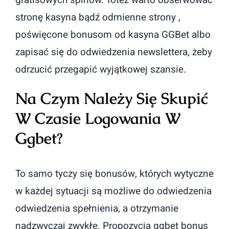
gratisowych spinów. Toteż warto obserwować
stronę kasyna bądź odmienne strony ,
poświęcone bonusom od kasyna GGBet albo
zapisać się do odwiedzenia newslettera, żeby
odrzucić przegapić wyjątkowej szansie.
Na Czym Należy Się Skupić
W Czasie Logowania W
Ggbet?
To samo tyczy się bonusów, których wytyczne
w każdej sytuacji są możliwe do odwiedzenia
odwiedzenia spełnienia, a otrzymanie
nadzwyczaj zwykłe. Propozycja ggbet bonus