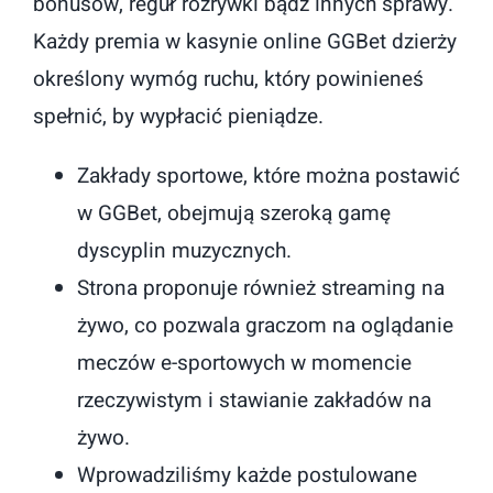
bonusów, reguł rozrywki bądź innych sprawy.
Każdy premia w kasynie online GGBet dzierży
określony wymóg ruchu, który powinieneś
spełnić, by wypłacić pieniądze.
Zakłady sportowe, które można postawić
w GGBet, obejmują szeroką gamę
dyscyplin muzycznych.
Strona proponuje również streaming na
żywo, co pozwala graczom na oglądanie
meczów e-sportowych w momencie
rzeczywistym i stawianie zakładów na
żywo.
Wprowadziliśmy każde postulowane