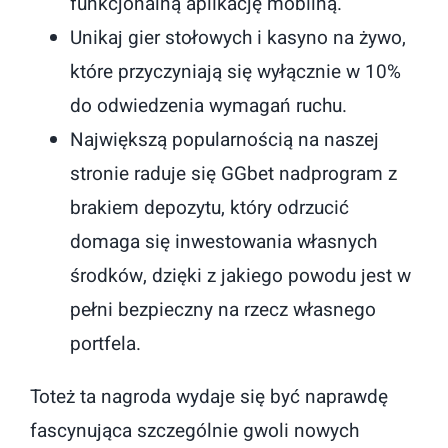
funkcjonalną aplikację mobilną.
Unikaj gier stołowych i kasyno na żywo,
które przyczyniają się wyłącznie w 10%
do odwiedzenia wymagań ruchu.
Największą popularnością na naszej
stronie raduje się GGbet nadprogram z
brakiem depozytu, który odrzucić
domaga się inwestowania własnych
środków, dzięki z jakiego powodu jest w
pełni bezpieczny na rzecz własnego
portfela.
Toteż ta nagroda wydaje się być naprawdę
fascynująca szczególnie gwoli nowych