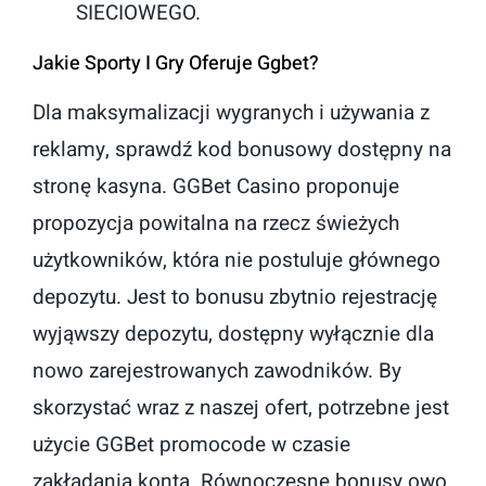
SIECIOWEGO.
Jakie Sporty I Gry Oferuje Ggbet?
Dla maksymalizacji wygranych i używania z
reklamy, sprawdź kod bonusowy dostępny na
stronę kasyna. GGBet Casino proponuje
propozycja powitalna na rzecz świeżych
użytkowników, która nie postuluje głównego
depozytu. Jest to bonusu zbytnio rejestrację
wyjąwszy depozytu, dostępny wyłącznie dla
nowo zarejestrowanych zawodników. By
skorzystać wraz z naszej ofert, potrzebne jest
użycie GGBet promocode w czasie
zakładania konta. Równoczesne bonusy owo