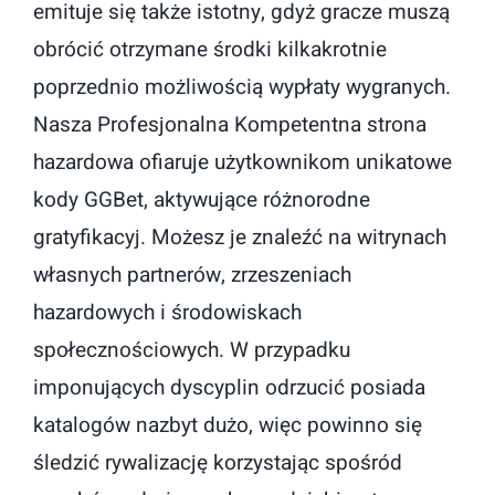
emituje się także istotny, gdyż gracze muszą
obrócić otrzymane środki kilkakrotnie
poprzednio możliwością wypłaty wygranych.
Nasza Profesjonalna Kompetentna strona
hazardowa ofiaruje użytkownikom unikatowe
kody GGBet, aktywujące różnorodne
gratyfikacyj. Możesz je znaleźć na witrynach
własnych partnerów, zrzeszeniach
hazardowych i środowiskach
społecznościowych. W przypadku
imponujących dyscyplin odrzucić posiada
katalogów nazbyt dużo, więc powinno się
śledzić rywalizację korzystając spośród