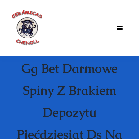
Saltar
al
contenido
Toggle
Naviga
Fabrica
Gg Bet Darmowe
Galeria
Catalogo
Spiny Z Brakiem
Blog
Depozytu
Contacto
Pięćdziesiąt Ds Na