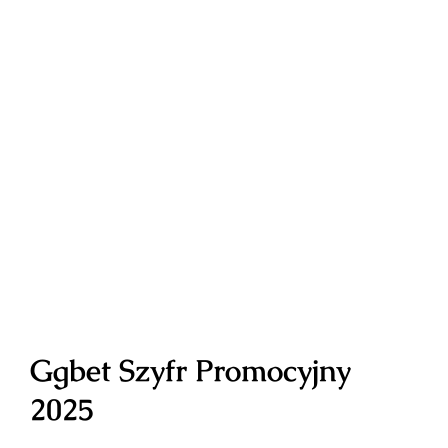
Ggbet Szyfr Promocyjny
2025