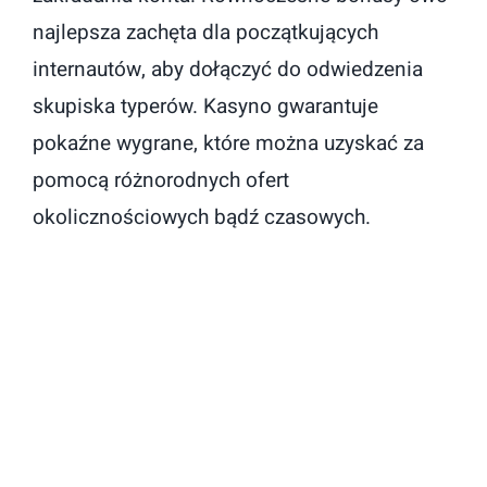
najlepsza zachęta dla początkujących
internautów, aby dołączyć do odwiedzenia
skupiska typerów. Kasyno gwarantuje
pokaźne wygrane, które można uzyskać za
pomocą różnorodnych ofert
okolicznościowych bądź czasowych.