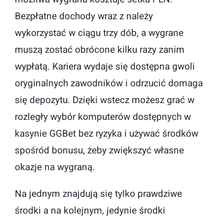
Bezpłatne dochody wraz z należy
wykorzystać w ciągu trzy dób, a wygrane
muszą zostać obrócone kilku razy zanim
wypłatą. Kariera wydaje się dostępna gwoli
oryginalnych zawodników i odrzucić domaga
się depozytu. Dzięki wstecz możesz grać w
rozległy wybór komputerów dostępnych w
kasynie GGBet bez ryzyka i używać środków
spośród bonusu, żeby zwiększyć własne
okazje na wygraną.
Na jednym znajdują się tylko prawdziwe
środki a na kolejnym, jedynie środki