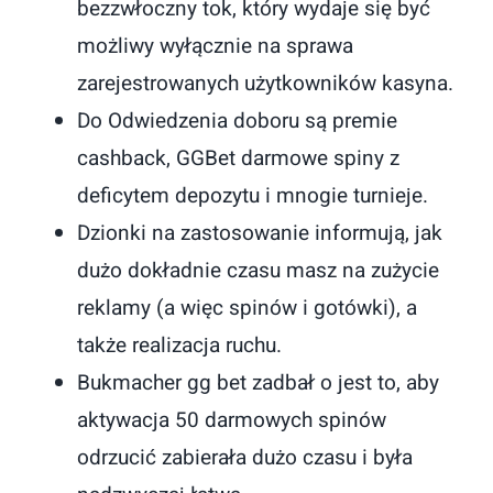
bezzwłoczny tok, który wydaje się być
możliwy wyłącznie na sprawa
zarejestrowanych użytkowników kasyna.
Do Odwiedzenia doboru są premie
cashback, GGBet darmowe spiny z
deficytem depozytu i mnogie turnieje.
Dzionki na zastosowanie informują, jak
dużo dokładnie czasu masz na zużycie
reklamy (a więc spinów i gotówki), a
także realizacja ruchu.
Bukmacher gg bet zadbał o jest to, aby
aktywacja 50 darmowych spinów
odrzucić zabierała dużo czasu i była