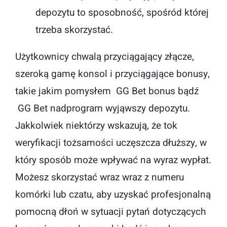
depozytu to sposobność, spośród której
trzeba skorzystać.
Użytkownicy chwalą przyciągający złącze,
szeroką gamę konsol i przyciągające bonusy,
takie jakim pomysłem GG Bet bonus bądź
GG Bet nadprogram wyjąwszy depozytu.
Jakkolwiek niektórzy wskazują, że tok
weryfikacji tożsamości uczęszcza dłuższy, w
który sposób może wpływać na wyraz wypłat.
Możesz skorzystać wraz wraz z numeru
komórki lub czatu, aby uzyskać profesjonalną
pomocną dłoń w sytuacji pytań dotyczących