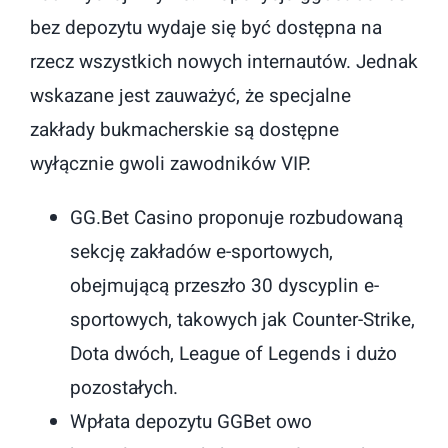
bez depozytu wydaje się być dostępna na
rzecz wszystkich nowych internautów. Jednak
wskazane jest zauważyć, że specjalne
zakłady bukmacherskie są dostępne
wyłącznie gwoli zawodników VIP.
GG.Bet Casino proponuje rozbudowaną
sekcję zakładów e-sportowych,
obejmującą przeszło 30 dyscyplin e-
sportowych, takowych jak Counter-Strike,
Dota dwóch, League of Legends i dużo
pozostałych.
Wpłata depozytu GGBet owo