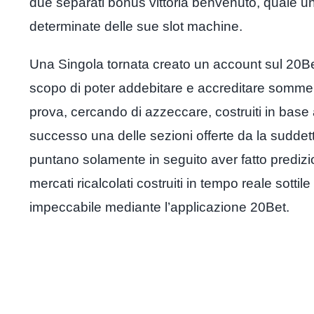
due separati bonus vittoria benvenuto, quale 
determinate delle sue slot machine.
Una Singola tornata creato un account sul 20Bet,
scopo di poter addebitare e accreditare somme
prova, cercando di azzeccare, costruiti in base 
successo una delle sezioni offerte da la suddet
puntano solamente in seguito aver fatto predizi
mercati ricalcolati costruiti in tempo reale sott
impeccabile mediante l’applicazione 20Bet.