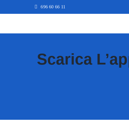
Saltar
696 60 66 11
al
contenido
Scarica L’ap