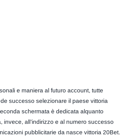
rsonali e maniera al futuro account, tutte
de successo selezionare il paese vittoria
La seconda schermata è dedicata alquanto
, invece, all’indirizzo e al numero successo
unicazioni pubblicitarie da nasce vittoria 20Bet.