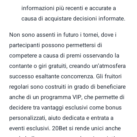
informazioni più recenti e accurate a
causa di acquistare decisioni informate.
Non sono assenti in futuro i tornei, dove i
partecipanti possono permettersi di
competere a causa di premi osservando la
contante o giri gratuiti, creando un’atmosfera
successo esaltante concorrenza. Gli fruitori
regolari sono costruiti in grado di beneficiare
anche di un programma VIP, che permette di
decidere tra vantaggi esclusivi come bonus
personalizzati, aiuto dedicata e entrata a
eventi esclusivi. 20Bet si rende unici anche