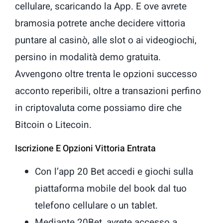
cellulare, scaricando la App. E ove avrete
bramosia potrete anche decidere vittoria
puntare al casinò, alle slot o ai videogiochi,
persino in modalità demo gratuita.
Avvengono oltre trenta le opzioni successo
acconto reperibili, oltre a transazioni perfino
in criptovaluta come possiamo dire che
Bitcoin o Litecoin.
Iscrizione E Opzioni Vittoria Entrata
Con l’app 20 Bet accedi e giochi sulla
piattaforma mobile del book dal tuo
telefono cellulare o un tablet.
Mediante 20Bet, avrete accesso a