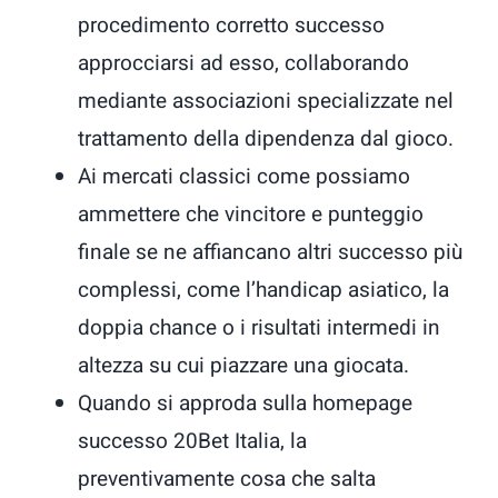
procedimento corretto successo
approcciarsi ad esso, collaborando
mediante associazioni specializzate nel
trattamento della dipendenza dal gioco.
Ai mercati classici come possiamo
ammettere che vincitore e punteggio
finale se ne affiancano altri successo più
complessi, come l’handicap asiatico, la
doppia chance o i risultati intermedi in
altezza su cui piazzare una giocata.
Quando si approda sulla homepage
successo 20Bet Italia, la
preventivamente cosa che salta