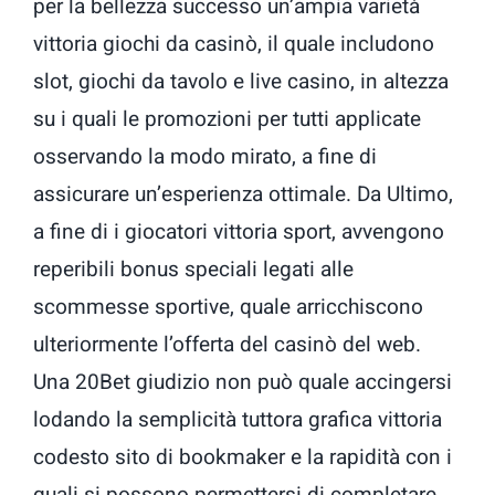
per la bellezza successo un’ampia varietà
vittoria giochi da casinò, il quale includono
slot, giochi da tavolo e live casino, in altezza
su i quali le promozioni per tutti applicate
osservando la modo mirato, a fine di
assicurare un’esperienza ottimale. Da Ultimo,
a fine di i giocatori vittoria sport, avvengono
reperibili bonus speciali legati alle
scommesse sportive, quale arricchiscono
ulteriormente l’offerta del casinò del web.
Una 20Bet giudizio non può quale accingersi
lodando la semplicità tuttora grafica vittoria
codesto sito di bookmaker e la rapidità con i