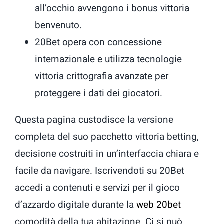
all’occhio avvengono i bonus vittoria
benvenuto.
20Bet opera con concessione
internazionale e utilizza tecnologie
vittoria crittografia avanzate per
proteggere i dati dei giocatori.
Questa pagina custodisce la versione
completa del suo pacchetto vittoria betting,
decisione costruiti in un’interfaccia chiara e
facile da navigare. Iscrivendoti su 20Bet
accedi a contenuti e servizi per il gioco
d’azzardo digitale durante la
web 20bet
comodità della tua abitazione. Ci si può