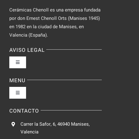
Cerámicas Chenoll es una empresa fundada
por don Ernest Chenoll Orts (Manises 1945)
en 1982 en la ciudad de Manises, en
Valencia (España).
AVISO LEGAL
Toggle
Navigation
Política de privacidad
MENU
Toggle
Condiciones de uso
Navigation
Fabrica
CONTACTO
Accesibilidad
Carrer la Safor, 6, 46940 Manises,
Galeria
Valencia