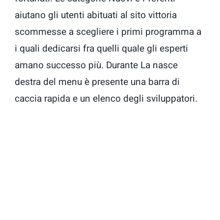
aiutano gli utenti abituati al sito vittoria
scommesse a scegliere i primi programma a
i quali dedicarsi fra quelli quale gli esperti
amano successo più. Durante La nasce
destra del menu è presente una barra di
caccia rapida e un elenco degli sviluppatori.