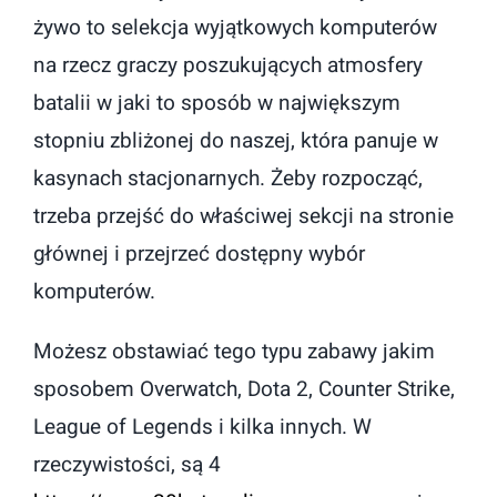
żywo to selekcja wyjątkowych komputerów
na rzecz graczy poszukujących atmosfery
batalii w jaki to sposób w największym
stopniu zbliżonej do naszej, która panuje w
kasynach stacjonarnych. Żeby rozpocząć,
trzeba przejść do właściwej sekcji na stronie
głównej i przejrzeć dostępny wybór
komputerów.
Możesz obstawiać tego typu zabawy jakim
sposobem Overwatch, Dota 2, Counter Strike,
League of Legends i kilka innych. W
rzeczywistości, są 4