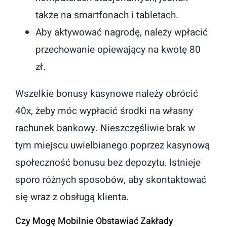
także na smartfonach i tabletach.
Aby aktywować nagrodę, należy wpłacić
przechowanie opiewający na kwotę 80
zł.
Wszelkie bonusy kasynowe należy obrócić
40x, żeby móc wypłacić środki na własny
rachunek bankowy. Nieszczęśliwie brak w
tym miejscu uwielbianego poprzez kasynową
społeczność bonusu bez depozytu. Istnieje
sporo różnych sposobów, aby skontaktować
się wraz z obsługą klienta.
Czy Mogę Mobilnie Obstawiać Zakłady