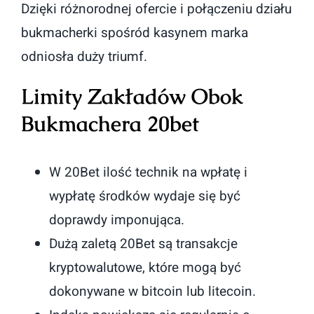
Dzięki różnorodnej ofercie i połączeniu działu
bukmacherki spośród kasynem marka
odniosła duży triumf.
Limity Zakładów Obok
Bukmachera 20bet
W 20Bet ilość technik na wpłatę i
wypłatę środków wydaje się być
doprawdy imponująca.
Dużą zaletą 20Bet są transakcje
kryptowalutowe, które mogą być
dokonywane w bitcoin lub litecoin.