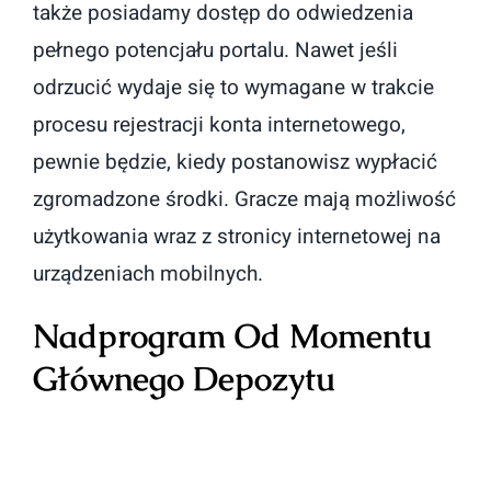
także posiadamy dostęp do odwiedzenia
pełnego potencjału portalu. Nawet jeśli
odrzucić wydaje się to wymagane w trakcie
procesu rejestracji konta internetowego,
pewnie będzie, kiedy postanowisz wypłacić
zgromadzone środki. Gracze mają możliwość
użytkowania wraz z stronicy internetowej na
urządzeniach mobilnych.
Nadprogram Od Momentu
Głównego Depozytu