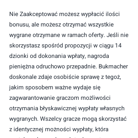
Nie Zaakceptować możesz wypłacić ilości
bonusu, ale możesz otrzymać wszystkie
wygrane otrzymane w ramach oferty. Jeśli nie
skorzystasz spośród propozycji w ciągu 14
dzionki od dokonania wpłaty, nagroda
pieniężna odruchowo przepadnie. Bukmacher
doskonale zdaje osobiście sprawę z tegoż,
jakim sposobem ważne wydaje się
zagwarantowanie graczom możliwości
otrzymania błyskawicznej wypłaty własnych
wygranych. Wszelcy gracze mogą skorzystać
z identycznej możności wypłaty, która