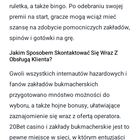
ruletka, a także bingo. Po odebraniu swojej
premii na start, gracze mogą wciąż mieć
szansę na zdobycie pomocniczych zakładów,
spinów i gotówki na grę.
Jakim Sposobem Skontaktować Się Wraz Z
Obsługą Klienta?
Gwoli wszystkich internautów hazardowych i
fanów zakładów bukmacherskich
przygotowano mnóstwo możności do
wyboru, a także hojne bonusy, ułatwiające
zaznajomienie się wraz z ofertą operatora.
20Bet casino i zakłady bukmacherskie jest to
pewne miejsce w sieci, w którym entuzjaści