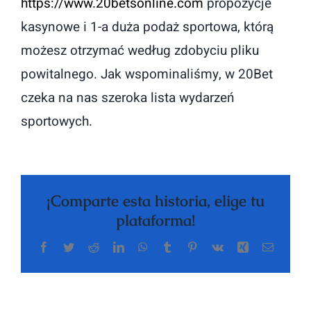
https://www.20betsonline.com
propozycje
kasynowe i 1-a duża podaż sportowa, którą
możesz otrzymać według zdobyciu pliku
powitalnego. Jak wspominaliśmy, w 20Bet
czeka na nas szeroka lista wydarzeń
sportowych.
¡Comparte esta historia, elige tu
plataforma!
Facebook
Twitter
Reddit
LinkedIn
WhatsApp
Tumblr
Pinterest
Vk
Xing
Correo
electrón
20bet
Nasze