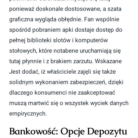
ponieważ doskonale dostosowane, a szata
graficzna wygląda obłędnie. Fan wspólnie
spośród pobraniem apki dostaje dostęp do
pełnej biblioteki slotów i komputerów
stołowych, które notabene uruchamiają się
tutaj płynnie i z brakiem zarzutu. Wskazane
Jest dodać, iż właściciele zajęli się także
solidnym wykonaniem zabezpieczeń, dzięki
dlaczego konsumenci nie zaakceptować
muszą martwić się o wszystek wyciek danych
empirycznych.
Bankowość: Opcje Depozytu