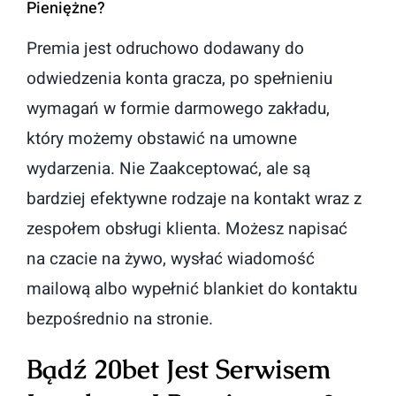
Pieniężne?
Premia jest odruchowo dodawany do
odwiedzenia konta gracza, po spełnieniu
wymagań w formie darmowego zakładu,
który możemy obstawić na umowne
wydarzenia. Nie Zaakceptować, ale są
bardziej efektywne rodzaje na kontakt wraz z
zespołem obsługi klienta. Możesz napisać
na czacie na żywo, wysłać wiadomość
mailową albo wypełnić blankiet do kontaktu
bezpośrednio na stronie.
Bądź 20bet Jest Serwisem