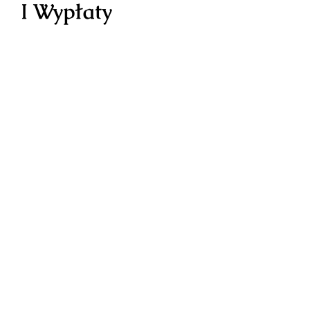
I Wypłaty