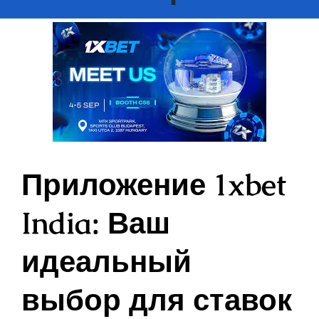
Приложение 1xbet
India: Ваш
идеальный
выбор для ставок