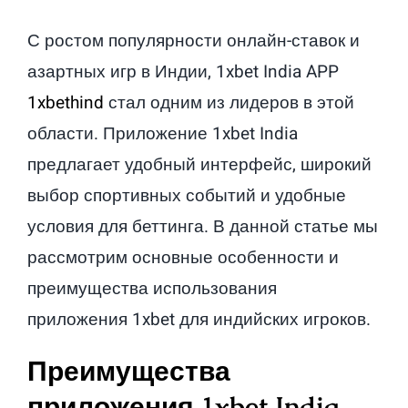
С ростом популярности онлайн-ставок и
азартных игр в Индии, 1xbet India APP
1xbethind
стал одним из лидеров в этой
области. Приложение 1xbet India
предлагает удобный интерфейс, широкий
выбор спортивных событий и удобные
условия для беттинга. В данной статье мы
рассмотрим основные особенности и
преимущества использования
приложения 1xbet для индийских игроков.
Преимущества
приложения 1xbet India