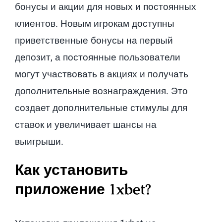
бонусы и акции для новых и постоянных
клиентов. Новым игрокам доступны
приветственные бонусы на первый
депозит, а постоянные пользователи
могут участвовать в акциях и получать
дополнительные вознаграждения. Это
создает дополнительные стимулы для
ставок и увеличивает шансы на
выигрыши.
Как установить
приложение 1xbet?