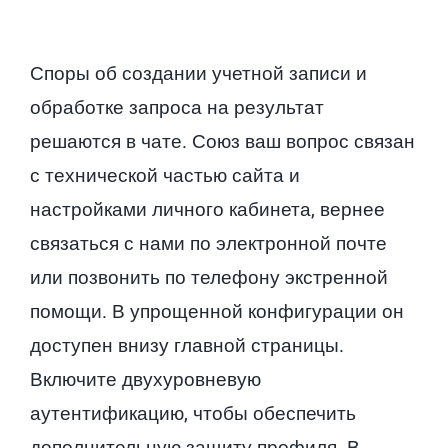
Споры об создании учетной записи и
обработке запроса на результат
решаются в чате. Союз ваш вопрос связан
с технической частью сайта и
настройками личного кабинета, вернее
связаться с нами по электронной почте
или позвонить по телефону экстренной
помощи. В упрощенной конфигурации он
доступен внизу главной страницы.
Включите двухуровневую
аутентификацию, чтобы обеспечить