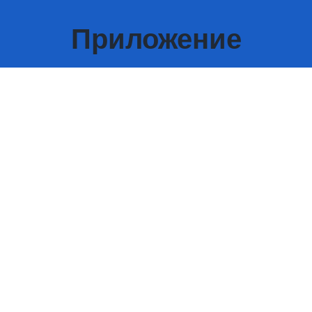
Приложение