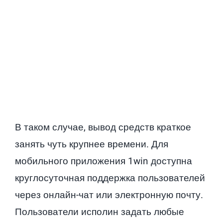
В таком случае, вывод средств краткое
занять чуть крупнее времени. Для
мобильного приложения 1win доступна
круглосуточная поддержка пользователей
через онлайн-чат или электронную почту.
Пользователи исполин задать любые