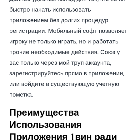
быстро начать использовать
приложением без долгих процедур
регистрации. Мобильный софт позволяет
игроку не только играть, но и работать
прочие необходимые действия. Союз у
вас только через мой труп аккаунта,
зарегистрируйтесь прямо в приложении,
или войдите в существующую учетную
пометка.
Преимущества
Использования
Приложения 1вин ради