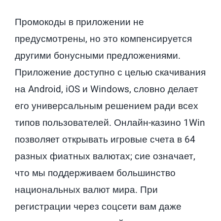
Промокоды в приложении не
предусмотрены, но это компенсируется
другими бонусными предложениями.
Приложение доступно с целью скачивания
на Android, iOS и Windows, словно делает
его универсальным решением ради всех
типов пользователей. Онлайн-казино 1Win
позволяет открывать игровые счета в 64
разных фиатных валютах; сие означает,
что мы поддерживаем большинство
национальных валют мира. При
регистрации через соцсети вам даже