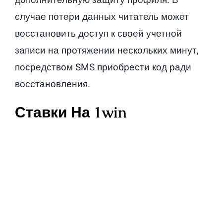
дополнительную защиту профиля. В
случае потери данных читатель может
восстановить доступ к своей учетной
записи на протяжении нескольких минут,
посредством SMS приобрести код ради
восстановления.
Ставки На 1win