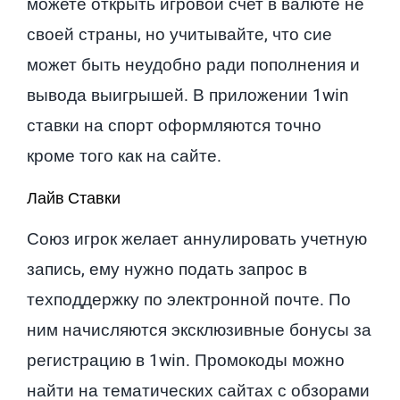
можете открыть игровой счет в валюте не
своей страны, но учитывайте, что сие
может быть неудобно ради пополнения и
вывода выигрышей. В приложении 1win
ставки на спорт оформляются точно
кроме того как на сайте.
Лайв Ставки
Союз игрок желает аннулировать учетную
запись, ему нужно подать запрос в
техподдержку по электронной почте. По
ним начисляются эксклюзивные бонусы за
регистрацию в 1win. Промокоды можно
найти на тематических сайтах с обзорами