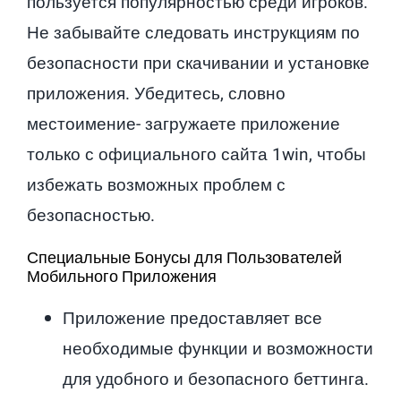
пользуется популярностью среди игроков.
Не забывайте следовать инструкциям по
безопасности при скачивании и установке
приложения. Убедитесь, словно
местоимение- загружаете приложение
только с официального сайта 1win, чтобы
избежать возможных проблем с
безопасностью.
Специальные Бонусы для Пользователей
Мобильного Приложения
Приложение предоставляет все
необходимые функции и возможности
для удобного и безопасного беттинга.