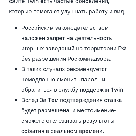
сайте 1win есть частые об͏новления,
которые помогают улучшат͏ь работу и вид.
Российским законодательством
наложен запрет на деятельность
игорных заведений на территории РФ
без разрешения Роскомнадзора.
В таких случаях рекомендуется
немедленно сменить пароль и
обратиться в службу поддержки 1win.
Вслед За Тем подтверждения ставка
будет размещена, и местоимение-
сможете отслеживать результаты
события в реальном времени.