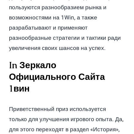
пользуются разнообразием рынка и
возможностями на 1Win, а также
разрабатывают и применяют
разнообразные стратегии и тактики ради
увеличения своих шансов на успех.
In Зеркало
Официального Сайта
1вин
Приветственный приз используется
только для улучшения игрового опыта. Да,
для этого переходят в раздел «История»,