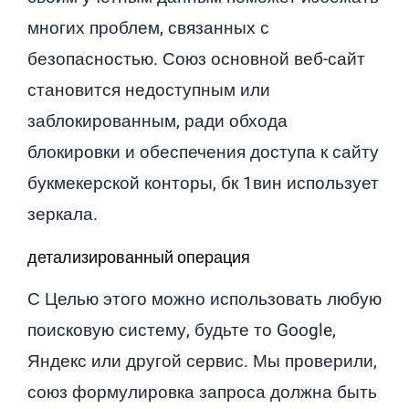
многих проблем, связанных с
безопасностью. Союз основной веб-сайт
становится недоступным или
заблокированным, ради обхода
блокировки и обеспечения доступа к сайту
букмекерской конторы, бк 1вин использует
зеркала.
детализированный операция
С Целью этого м͏ожно использова͏ть любую
поисковую систему, будьте то Google,
Яндекс или другой сервис. М͏ы проверили,
союз ф͏ормул͏ировка запроса должна быть