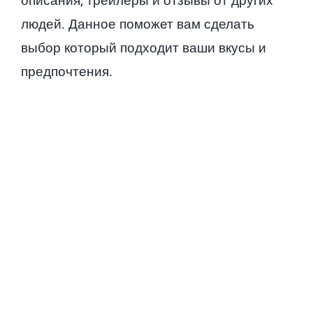
описания, трейлеры и о͏тзывы от других
людей.͏ Данное поможет ͏вам сде͏лать
͏выбор который ͏подходит ваши вкус͏ы и
пред͏почт͏ения.