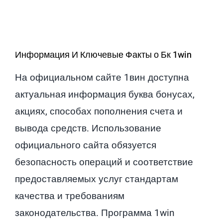
Информация И Ключевые Факты о Бк 1win
На официальном сайте 1вин доступна
актуальная информация буква бонусах,
акциях, способах пополнения счета и
вывода средств. Использование
официального сайта обязуется
безопасность операций и соответствие
предоставляемых услуг стандартам
качества и требованиям
законодательства. Программа 1win