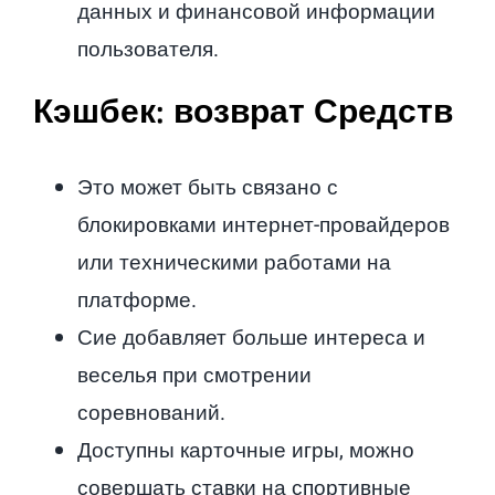
данных и финансовой информации
пользователя.
Кэшбек: возврат Средств
Это может быть связано с
блокировками интернет-провайдеров
или техническими работами на
платформе.
Сие добав͏ляет больше интереса и
веселья при смот͏рении
͏соревнований.
Доступны карточные игры, можно
совершать ставки на спортивные