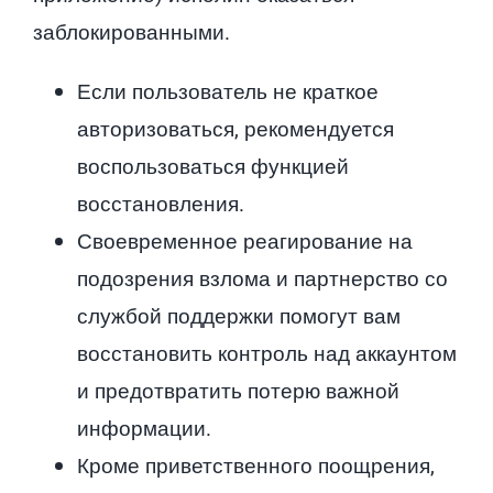
заблокированными.
Если пользователь не краткое
авторизоваться, рекомендуется
воспользоваться функцией
восстановления.
Своевременное реагирование на
подозрения взлома и партнерство со
службой поддержки помогут вам
восстановить контроль над аккаунтом
и предотвратить потерю важной
информации.
Кроме приветственного поощрения,