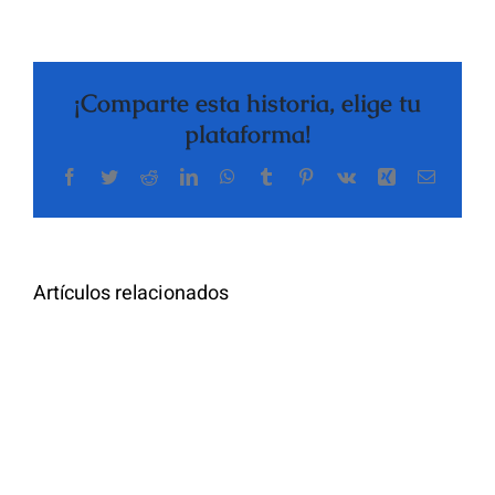
¡Comparte esta historia, elige tu
plataforma!
Facebook
Twitter
Reddit
LinkedIn
WhatsApp
Tumblr
Pinterest
Vk
Xing
Correo
Скачать
electrón
Приложение
1win
На
1win
Artículos relacionados
Android
Официал
И
сайт
Ios
Ставки
Казино
На
И
Спорт
Ставки
И