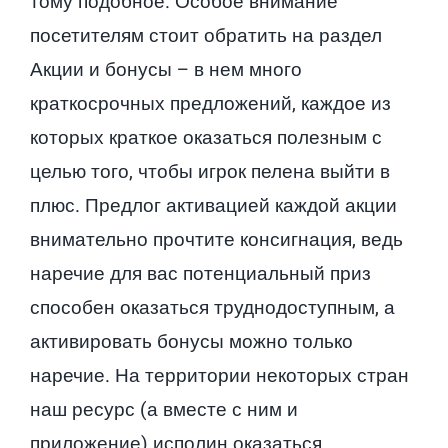
т͏ому подобное. Особое внимание
посетителям стоит обратить на раздел
Акции и бонусы – в нем много
краткосрочных предложений, каждое из
которых краткое оказаться полезным с
целью того, чтобы игрок пелена выйти в
плюс. Предлог активацией каждой акции
внимательно прочтите консигнация, ведь
наречие для вас потенциальный приз
способен оказаться труднодоступным, а
активировать бонусы можно только
наречие. На территории некоторых стран
наш ресурс (а вместе с ним и
приложение) исполин оказаться