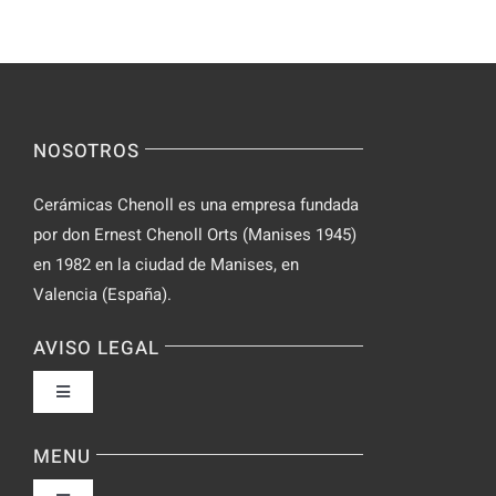
На
Онлайн-
Спорт
казино
В
1вин
Одном
Клике
NOSOTROS
1win
Cerámicas Chenoll es una empresa fundada
por don Ernest Chenoll Orts (Manises 1945)
en 1982 en la ciudad de Manises, en
Valencia (España).
AVISO LEGAL
Toggle
Navigation
Política de privacidad
MENU