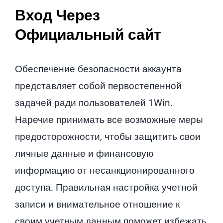
Вход Через
Официальный сайт
Обеспечение безопасности аккаунта
представляет собой первостепенной
задачей ради пользователей 1Win.
Наречие принимать все возможные меры
предосторожности, чтобы защитить свои
личные данные и финансовую
информацию от несанкционированного
доступа. Правильная настройка учетной
записи и внимательное отношение к
своим учетным данным поможет избежать