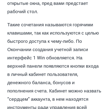
открытые окна, пред вами предстает
рабочий стол.
Такие сочетания называются горячими
клавишами, так как используются с целью
быстрого доступа к чему-либо. По
Окончании создания учетной записи
интерфейс 1 Win обновляется. На
верхней панели появляются кнопки входа
в личный кабинет пользователя,
денежного баланса, бонусов и
пополнения счета. Кабинет можно назвать
“сердцем” аккаунта, в нем находятся
инструменты ради управления всей