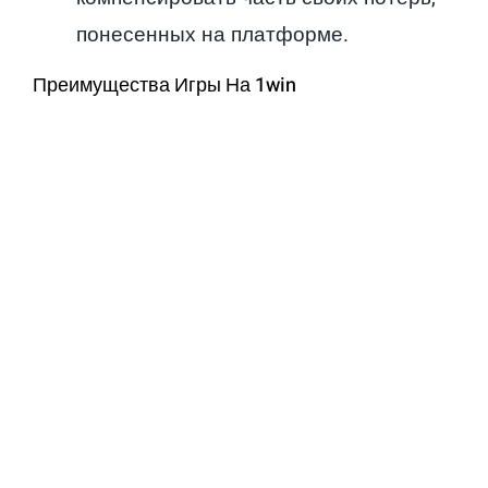
понесенных на платформе.
Преимущества Игры На 1win