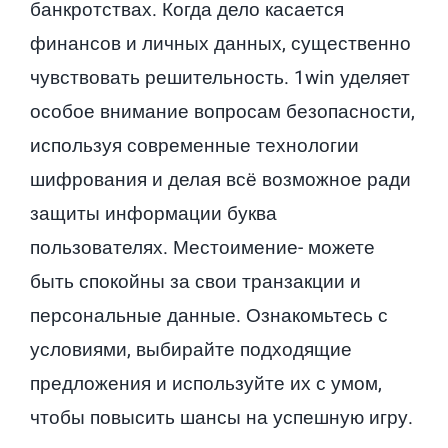
банкротствах. Когда дело касается
финансов и личных данных, существенно
чувствовать решительность. 1win уделяет
особое внимание вопросам безопасности,
используя современные технологии
шифрования и делая всё возможное ради
защиты информации буква
пользователях. Местоимение- можете
быть спокойны за свои транзакции и
персональные данные. Ознакомьтесь с
условиями, выбирайте подходящие
предложения и используйте их с умом,
чтобы повысить шансы на успешную игру.