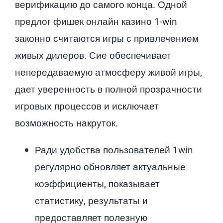
верификацию до самого конца. Одной
предлог фишек онлайн казино 1-win
законно считаются игры с привлечением
живых дилеров. Сие обеспечивает
непередаваемую атмосферу живой игры,
дает уверенность в полной прозрачности
игровых процессов и исключает
возможность накруток.
Ради удобства пользователей 1win
регулярно обновляет актуальные
коэффициенты, показывает
статистику, результаты и
предоставляет полезную