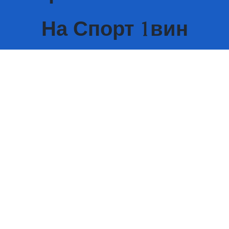
На Спорт 1вин