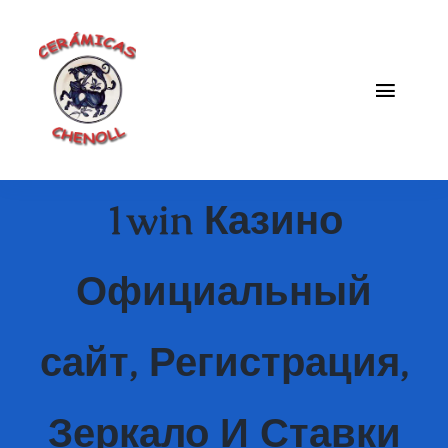
Saltar
al
contenido
Toggle
Naviga
Fabrica
1win Казино
Galeria
Catalogo
Официальный
Blog
сайт, Регистрация,
Contacto
Зеркало И Ставки