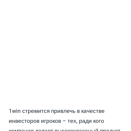
1win стремится привлечь в качестве
инвесторов игроков – тех, ради кого