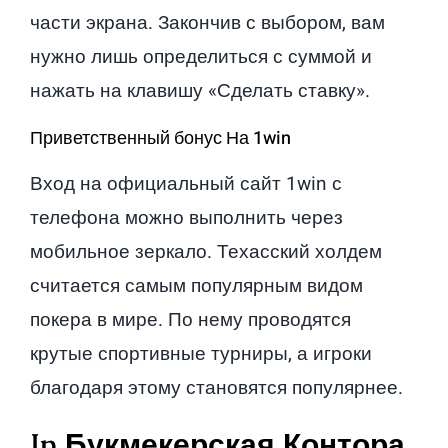
части экрана. Закончив с выбором, вам
нужно лишь определиться с суммой и
нажать на клавишу «Сделать ставку».
Приветственный бонус На 1win
Вход на официальный сайт 1win с
телефона можно выполнить через
мобильное зеркало. Техасский холдем
считается самым популярным видом
покера в мире. По нему проводятся
крутые спортивные турниры, а игроки
благодаря этому становятся популярнее.
In Букмекерская Контора