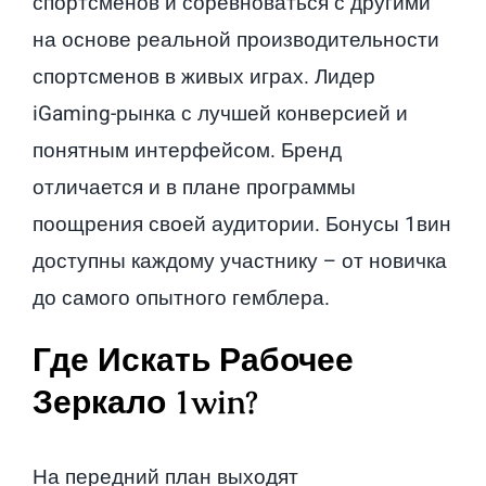
спортсменов и соревноваться с другими
на основе реальной производительности
спортсменов в живых играх. Лидер
iGaming-рынка с лучшей конверсией и
понятным интерфейсом. Бренд
отличается и в плане программы
поощрения своей аудитории. Бонусы 1вин
доступны каждому участнику – от новичка
до самого опытного гемблера.
Где Искать Рабочее
Зеркало 1win?
На передний план выходят