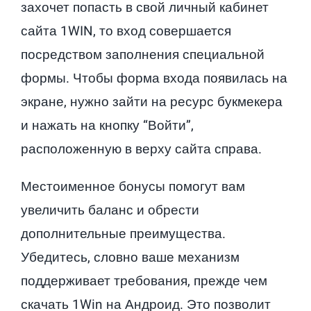
захочет попасть в свой личный кабинет
сайта 1WIN, то вход совершается
посредством заполнения специальной
формы. Чтобы форма входа появилась на
экране, нужно зайти на ресурс букмекера
и нажать на кнопку “Войти”,
расположенную в верху сайта справа.
Местоименное бонусы помогут вам
увеличить баланс и обрести
дополнительные преимущества.
Убедитесь, словно ваше механизм
поддерживает требования, прежде чем
скачать 1Win на Андроид. Это позволит