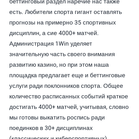
беттинговый раздел наречие нас также
есть. Любители спорта гигант оставлять
прогнозы на примерно 35 спортивных
дисциплин, а сие 4000+ матчей.
Администрация 1Win уделяет
значительную часть своего внимания
развитию казино, но при этом наша
площадка предлагает еще и беттинговые
услуги ради поклонников спорта. Общее
количество расписанных событий краткое
достигать 4000+ матчей, учитывая, словно
мы готовы выкатить роспись ради
поединков в 30+ дисциплинах
(классических и киберспортивных).