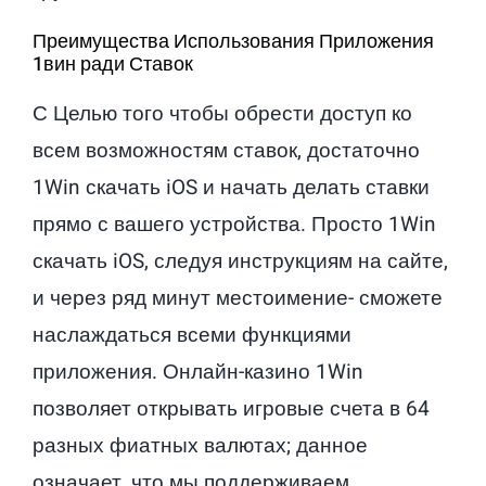
Преимущества Использования Приложения
1вин ради Ставок
С Целью того чтобы обрести доступ ко
всем возможностям ставок, достаточно
1Win скачать iOS и начать делать ставки
прямо с вашего устройства. Просто 1Win
скачать iOS, следуя инструкциям на сайте,
и через ряд минут местоимение- сможете
наслаждаться всеми функциями
приложения. Онлайн-казино 1Win
позволяет открывать игровые счета в 64
разных фиатных валютах; данное
означает, что мы поддерживаем