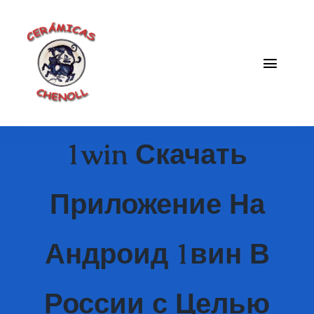
Saltar
al
contenido
Toggle
Naviga
Fabrica
1win Скачать
Galeria
Catalogo
Приложение На
Blog
Андроид 1вин В
Contacto
России с Целью