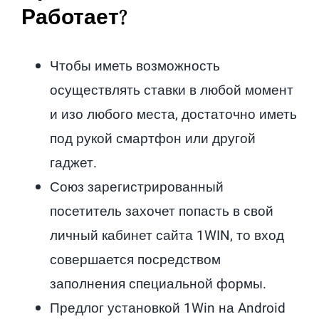
Работает?
Чтобы иметь возможность
осуществлять ставки в любой момент
и изо любого места, достаточно иметь
под рукой смартфон или другой
гаджет.
Союз зарегистрированный
посетитель захочет попасть в свой
личный кабинет сайта 1WIN, то вход
совершается посредством
заполнения специальной формы.
Предлог установкой 1Win на Android