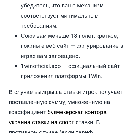
убедитесь, что ваше механизм
соответствует минимальным
требованиям.
Союз вам меньше 18 полет, краткое,
покиньте веб-сайт — фигурирование в
играх вам запрещено.
1winofficial.app — официальный сайт
приложения платформы 1Win.
В случае выигрыша ставки игрок получает
поставленную сумму, умноженную на
коэффициент
букмекерская контора
украина ставки на спорт
ставки. В
противном случае (если тариф