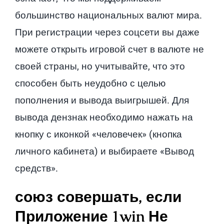
большинство национальных валют мира.
При регистрации через соцсети вы даже
можете открыть игровой счет в валюте не
своей страны, но учитывайте, что это
способен быть неудобно с целью
пополнения и вывода выигрышей. Для
вывода дензнак необходимо нажать на
кнопку с иконкой «человечек» (кнопка
личного кабинета) и выбираете «Вывод
средств».
союз совершать, если
Приложение 1win Не