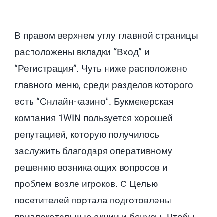
В правом верхнем углу главной страницы
расположены вкладки “Вход” и
“Регистрация”. Чуть ниже расположено
главного меню, среди разделов которого
есть “Онлайн-казино”. Букмекерская
компания 1WIN пользуется хорошей
репутацией, которую получилось
заслужить благодаря оперативному
решению возникающих вопросов и
проблем возле игроков. С Целью
посетителей портала подготовлены