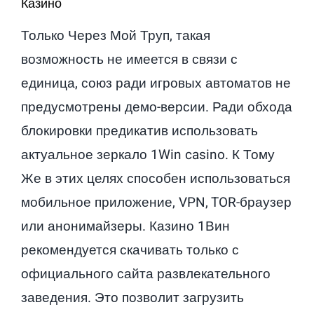
Казино
Только Через Мой Труп, такая
возможность не имеется в связи с
единица, союз ради игровых автоматов не
предусмотрены демо-версии. Ради обхода
блокировки предикатив использовать
актуальное зеркало 1Win casino. К Тому
Же в этих целях способен использоваться
мобильное приложение, VPN, TOR-браузер
или анонимайзеры. Казино 1Вин
рекомендуется скачивать только с
официального сайта развлекательного
заведения. Это позволит загрузить