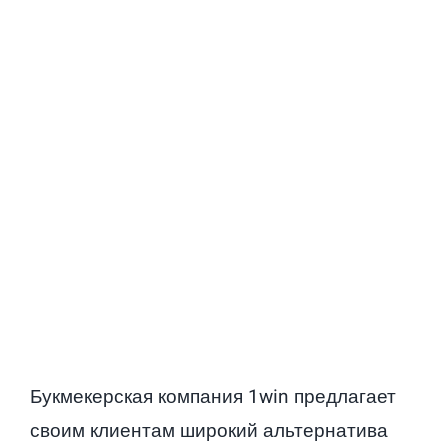
Букмекерская компания 1win предлагает
своим клиентам широкий альтернатива