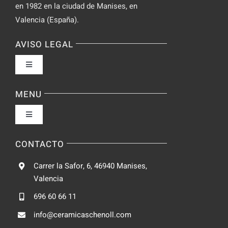
en 1982 en la ciudad de Manises, en
Valencia (España).
AVISO LEGAL
Toggle
Navigation
Política de privacidad
MENU
Toggle
Condiciones de uso
Navigation
Fabrica
CONTACTO
Accesibilidad
Carrer la Safor, 6, 46940 Manises,
Galeria
Valencia
Ley de cookies
696 60 66 11
Catalogo
info@ceramicaschenoll.com
Mapa del sitio