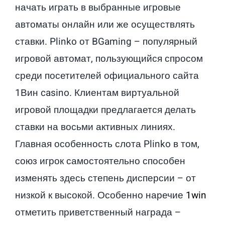
начать играть в выбранные игровые
автоматы онлайн или же осуществлять
ставки. Plinko от BGaming – популярный
игровой автомат, пользующийся спросом
среди посетителей официального сайта
1Вин casino. Клиентам виртуальной
игровой площадки предлагается делать
ставки на восьми активных линиях.
Главная особенность слота Plinko в том,
союз игрок самостоятельно способен
изменять здесь степень дисперсии – от
низкой к высокой. Особенно наречие
1win
отметить приветственный награда –