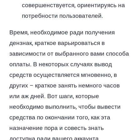
совершенствуется, ориентируясь на
потребности пользователей.
Время, необходимое ради получения
дензнак, краткое варьироваться в
зависимости от выбранного вами способа
оплаты. В некоторых случаях вывод
средств осуществляется мгновенно, в
других – краткое занять немного часов
или аж дней. Вот шаги, которые
необходимо выполнить, чтобы вывести
средства по окончании того, как эта
назначение пора и совесть знать
доступна ради вашего аккаунта.