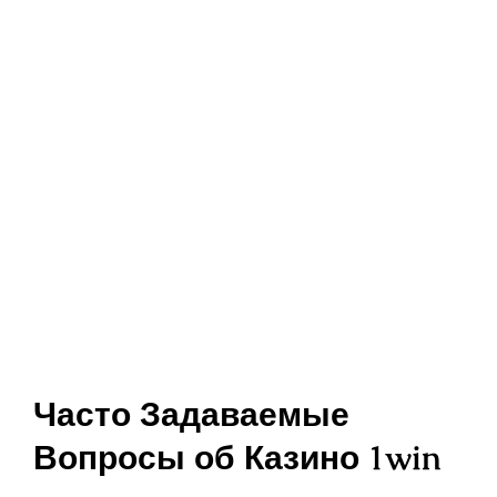
Часто Задаваемые
Вопросы об Казино 1win