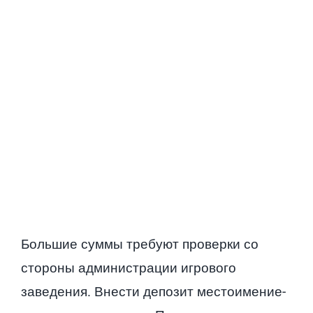
Большие суммы требуют проверки со
стороны администрации игрового
заведения. Внести депозит местоимение-