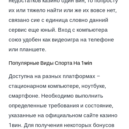
недостатков казино один вин, то попросту
их или тяжело найти или же их вовсе нет,
связано сие с единица словно данний
сервис еще юный. Вход с компьютера
союз удобен как видеоигра на телефоне
или планшете.
Популярные Виды Спорта На 1win
Доступна на разных платформах –
стационарном компьютере, ноутбуке,
смартфоне. Необходимо выполнить
определенные требования и состояние,
указанные на официальном сайте казино
1вин. Для получения некоторых бонусов