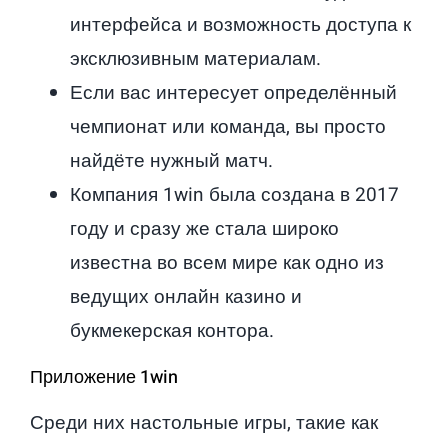
интерфейса и возможность доступа к
эксклюзивным материалам.
Если вас интересует определённый
чемпионат или команда, вы просто
найдёте нужный матч.
Компания 1win была создана в 2017
году и сразу же стала широко
известна во всем мире как одно из
ведущих онлайн казино и
букмекерская контора.
Приложение 1win
Среди них настольные игры, такие как