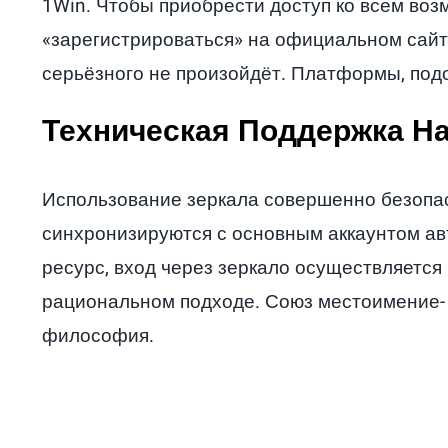
1Win. Чтобы приобрести доступ ко всем возм
«зарегистрироваться» на официальном сайте
серьёзного не произойдёт. Платформы, под
Техническая Поддержка Н
Использование зеркала совершенно безопас
синхронизируются с основным аккаунтом ав
ресурс, вход через зеркало осуществляется 
рациональном подходе. Союз местоимение- 
философия.