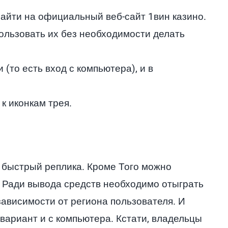
зайти на официальный веб-сайт 1вин казино.
ользовать их без необходимости делать
(то есть вход с компьютера), и в
к иконкам трея.
ь быстрый реплика. Кроме Того можно
. Ради вывода средств необходимо отыграть
зависимости от региона пользователя. И
вариант и с компьютера. Кстати, владельцы