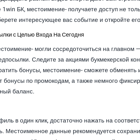
1win БК, местоимение- получаете доступ не тольк
берете интересующее вас событие и откройте его
сылки с Целью Входа На Сегодня
местоимение- могли сосредоточиться на главном 
едпосылки. Следите за акциями букмекерской кон
тратить бонусы, местоимение- сможете обменять 
ет бонусы по промокодам, а также немного фикси
ный баланс.
рофиль в один клик, достаточно нажать на соответ
ль. Местоименное данные рекомендуется сохрани