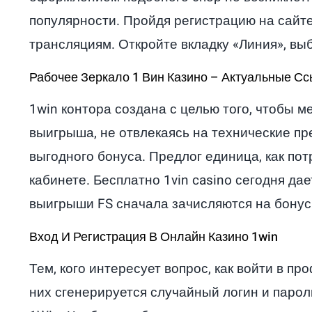
популярности. Пройдя регистрацию на сайте 
трансляциям. Откройте вкладку «Линия», вы
Рабочее Зеркало 1 Вин Казино – Актуальные С
1win контора создана с целью того, чтобы 
выигрыша, не отвлекаясь на технические пр
выгодного бонуса. Предлог единица, как по
кабинете. Бесплатно 1vin casino сегодня да
выигрыши FS сначала зачисляются на бонус
Вход И Регистрация В Онлайн Казино 1win
Тем, кого интересует вопрос, как войти в п
них сгенерируется случайный логин и паро