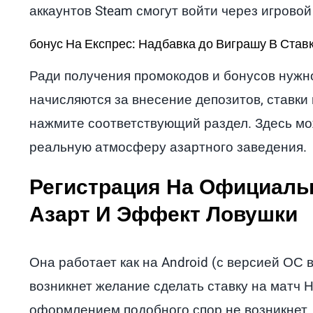
аккаунтов Steam смогут войти через игрово
бонус На Експрес: Надбавка до Виграшу В Став
Ради получения промокодов и бонусов нужно
начисляются за внесение депозитов, ставки
нажмите соответствующий раздел. Здесь можн
реальную атмосферу азартного заведения.
Регистрация На Официальн
Азарт И Эффект Ловушки
Она работает как на Android (с версией ОС в
возникнет желание сделать ставку на матч 
оформлением подобного спор не возникнет.