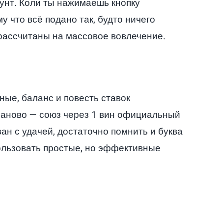
аунт. Коли ты нажимаешь кнопку
 что всё подано так, будто ничего
рассчитаны на массовое вовлечение.
ые, баланс и повесть ставок
заново — союз через 1 вин официальный
зан с удачей, достаточно помнить и буква
ользовать простые, но эффективные