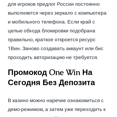
для игроков предлог России постоянно
выполняется через зеркало с компьютера
и мобильного телефона. Если край с
целью обхода блокировки подобрана
правильно, краткое откроется ресурс
1Вин. Заново создавать аккаунт или бис
проходить авторизацию не требуется.
Промокод One Win На
Сегодня Без Депозита
В казино можно наречие ознакомиться с
демо-режимом, а затем уже переходить к