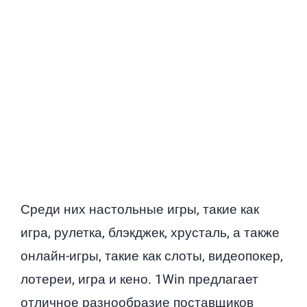
Среди них настольные игры, такие как
игра, рулетка, блэкджек, хрусталь, а также
онлайн-игры, такие как слоты, видеопокер,
лотереи, игра и кено. 1Win предлагает
отличное разнообразие поставщиков