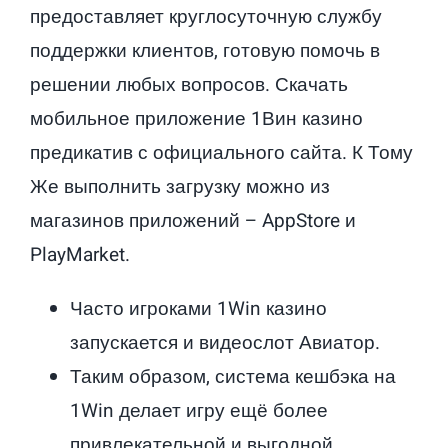
предоставляет круглосуточную службу
поддержки клиентов, готовую помочь в
решении любых вопросов. Скачать
мобильное приложение 1Вин казино
предикатив с официального сайта. К Тому
Же выполнить загрузку можно из
магазинов приложений – AppStore и
PlayMarket.
Часто игроками 1Win казино
запускается и видеослот Авиатор.
Таким образом, система кешбэка на
1Win делает игру ещё более
привлекательной и выгодной,