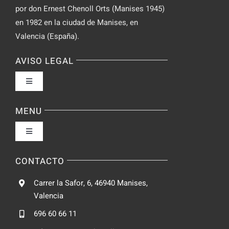
por don Ernest Chenoll Orts (Manises 1945)
en 1982 en la ciudad de Manises, en
Valencia (España).
AVISO LEGAL
Toggle
Navigation
Política de privacidad
MENU
Toggle
Condiciones de uso
Navigation
Fabrica
CONTACTO
Accesibilidad
Carrer la Safor, 6, 46940 Manises,
Galeria
Valencia
Ley de cookies
696 60 66 11
Catalogo