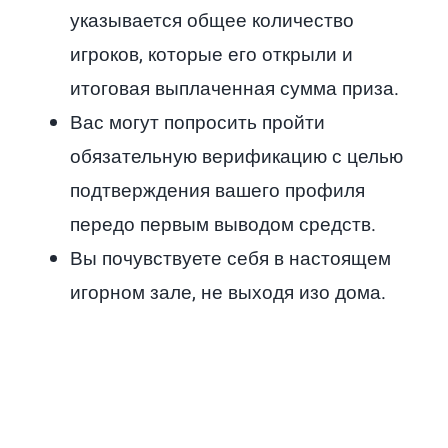
указывается общее количество
игроков, которые его открыли и
итоговая выплаченная сумма приза.
Вас могут попросить пройти
обязательную верификацию с целью
подтверждения вашего профиля
передо первым выводом средств.
Вы почувствуете себя в настоящем
игорном зале, не выходя изо дома.