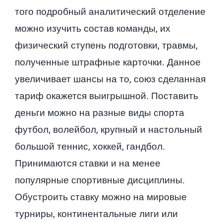
того подробный аналитический отделение
можно изучить состав команды, их
физический ступень подготовки, травмы,
полученные штрафные карточки. Данное
увеличивает шансы на то, союз сделанная
тариф окажется выигрышной. Поставить
деньги можно на разные виды спорта
футбол, волейбол, крупный и настольный
большой теннис, хоккей, гандбол.
Принимаются ставки и на менее
популярные спортивные дисциплины.
Обустроить ставку можно на мировые
турниры, континентальные лиги или