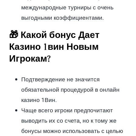
международные турниры с очень
выгодными коэффициентами.
🎁 Какой бонус Дает
Казино 1вин Новым
Игрокам?
Подтверждение не значится
обязательной процедурой в онлайн
казино 1Вин.
Чаще всего игроки предпочитают
выводить их со счета, но к тому же
бонусы можно использовать с целью