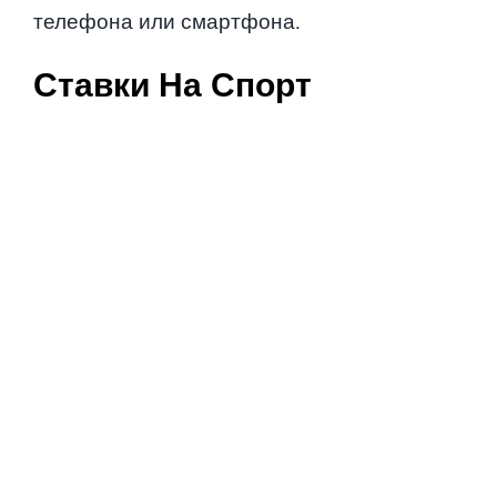
телефона или смартфона.
Ставки На Спорт