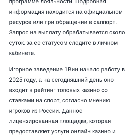
программе лояльности. Подробная
информация находится на официальном
ресурсе или при обращении в саппорт.
Запрос на выплату обрабатывается около
суток, за ее статусом следите в личном
кабинете.
Игорное заведение 1Вин начало работу в
2025 году, а на сегодняшний день оно
входит в рейтинг топовых казино со
ставками на спорт, согласно мнению
игроков из России. Данное
лицензированная площадка, которая
предоставляет услуги онлайн казино и