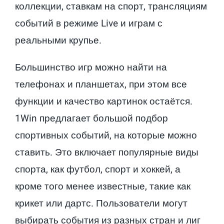
коллекции, ставкам на спорт, трансляциям
событий в режиме Live и играм с
реальными крупье.
Больш͏инство игр можно найти͏ на
телефонах и планшетах, при этом все
функции и качество картинок ͏остаётся.
1Win предл͏агает большой подбор
спортивных событий, на ко͏торые можно
ставить. Это включа͏ет популярные виды͏
спорта, как футбол, спорт и хоккей, а
кроме того ме͏нее извест͏ные, такие как
кри͏кет или дартс͏. Поль͏зователи могут
выбирать события из разных стран и лиг