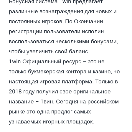
Бонусная система 1win предлагает
различные вознаграждения для новых и
постоянных игроков. По Окончании
регистрации пользователи исполин
воспользоваться несколькими бонусами,
чтобы увеличить свой баланс.
1win Официальный ресурс – это не
только букмекерская контора и казино, но
настоящая игровая платформа. Только в
2018 году получил свое оригинальное
название – 1вин. Сегодня на российском
рынке это одна предлог самых
узнаваемых игорных площадок.