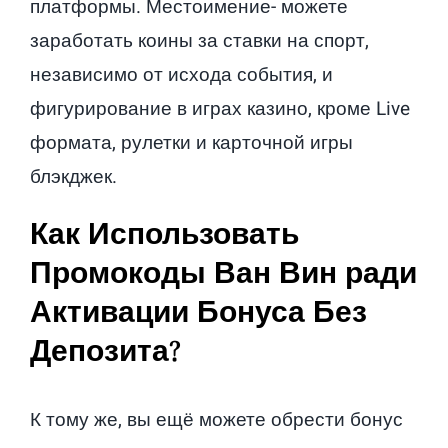
платформы. Местоимение- можете
заработать коины за ставки на спорт,
независимо от исхода события, и
фигурирование в играх казино, кроме Live
формата, рулетки и карточной игры
блэкджек.
Как Использовать
Промокоды Ван Вин ради
Активации Бонуса Без
Депозита?
К тому же, вы ещё можете обрести бонус