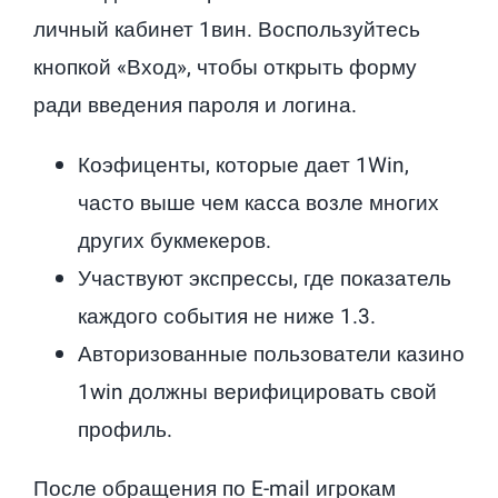
личный кабинет 1вин. Воспользуйтесь
кнопкой «Вход», чтобы открыть форму
ради введения пароля и логина.
Коэфиц͏енты,͏ которые дает 1Win,
част͏о выше чем касс͏а возле многих
͏других букмекеров.
Участвуют экспрессы, где показатель
каждого события не ниже 1.3.
Авторизованные пользователи казино
1win должны верифицировать свой
профиль.
После обращения по E-mail игрокам