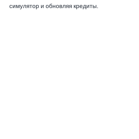
симулятор и обновляя кредиты.