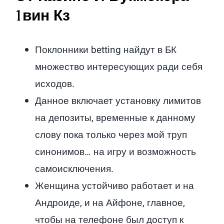
1вин Кз
Поклонники betting найдут в БК
множество интересующих ради себя
исходов.
Данное включает установку лимитов
на депозиты, временные к данному
слову пока только через мой труп
синонимов… на игру и возможность
самоисключения.
Женщина устойчиво работает и на
Андроиде, и на Айфоне, главное,
чтобы на телефоне был доступ к