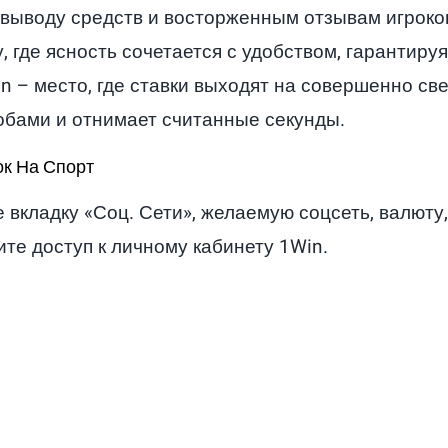
выводу средств и восторженным отзывам игроков
где ясность сочетается с удобством, гарантируя
in – место, где ставки выходят на совершенно св
обами и отнимает считанные секунды.
ок На Спорт
е вкладку «Соц. Сети», желаемую соцсеть, валют
ите доступ к личному кабинету 1Win.