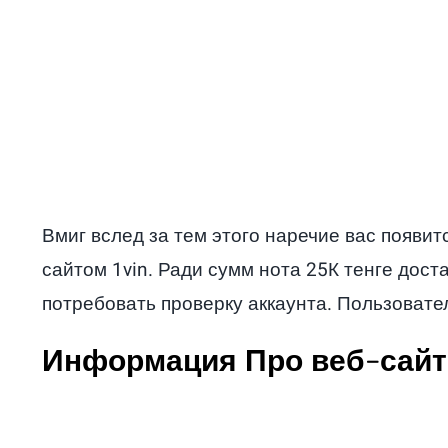
Вмиг вслед за тем этого наречие вас появи
сайтом 1vin. Ради сумм нота 25К тенге дост
потребовать проверку аккаунта. Пользовате
Информация Про веб-сайт 