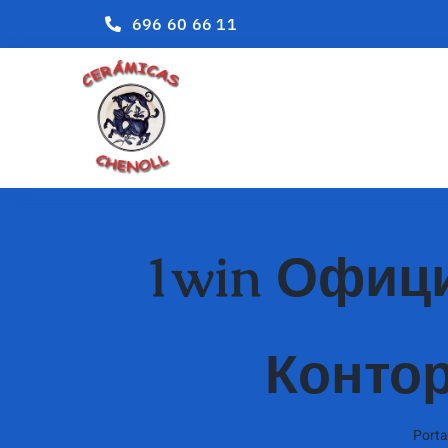
Saltar
696 60 66 11
al
contenido
1win Офиц
Контор
Port