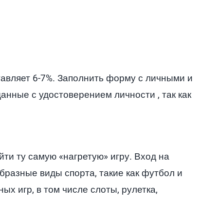
тавляет 6-7%. Заполнить форму с личными и
нные с удостоверением личности , так как
ти ту самую «нагретую» игру. Вход на
разные виды спорта, такие как футбол и
ых игр, в том числе слоты, рулетка,