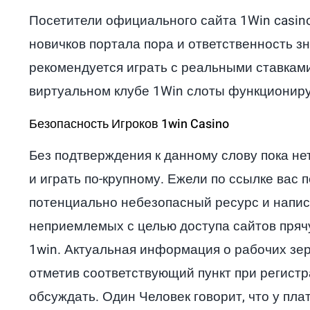
Посетители официального сайта 1Win casin
новичков портала пора и ответственность 
рекомендуется играть с реальными ставками,
виртуальном клубе 1Win слоты функциониру
Безопасность Игроков 1win Casino
Без подтверждения к данному слову пока н
и играть по-крупному. Ежели по ссылке вас
потенциально небезопасный ресурс и написа
неприемлемых с целью доступа сайтов пряч
1win. Актуальная информация о рабочих зерк
отметив соответствующий пункт при регистра
обсуждать. Один Человек говорит, что у пл