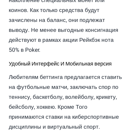
накопление специальных монет или
коинов. Как только средства будут
зачислены на баланс, они подлежат
выводу. Не менее выгодные консигнация
действуют в рамках акции Рейкбэк нота
50% в Poker.
Удобный Интерфейс И Мобильная версия
Любителям беттинга предлагается ставить
на футбольные матчи, заключать спор по
теннису, баскетболу, волейболу, крикету,
бейсболу, хоккею. Кроме Того
принимаются ставки на киберспортивные
дисциплины и виртуальный спорт.