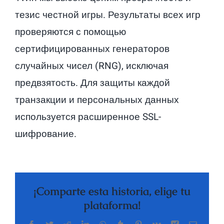
тезис честной игры. Результаты всех игр
проверяются с помощью
сертифицированных генераторов
случайных чисел (RNG), исключая
предвзятость. Для защиты каждой
транзакции и персональных данных
используется расширенное SSL-
шифрование.
¡Comparte esta historia, elige tu
plataforma!
Facebook
Twitter
Reddit
LinkedIn
WhatsApp
Tumblr
Pinterest
Vk
Xing
Correo