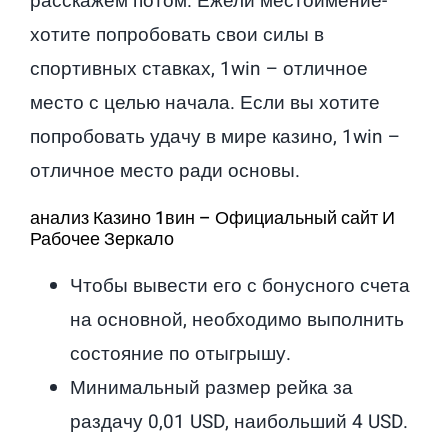
расскажем потом. Ежели местоимение-
хотите попробовать свои силы в
спортивных ставках, 1win – отличное
место с целью начала. Если вы хотите
попробовать удачу в мире казино, 1win –
отличное место ради основы.
анализ Казино 1вин – Официальный сайт И
Рабочее Зеркало
Чтобы вывести его с бонусного счета
на основной, необходимо выполнить
состояние по отыгрышу.
Минимальный размер рейка за
раздачу 0,01 USD, наибольший 4 USD.