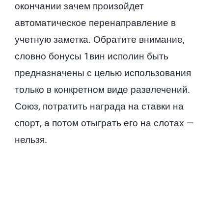
окончании зачем произойдет
автоматическое перенаправление в
учетную заметка. Обратите внимание,
словно бонусы 1вин исполин быть
предназначены с целью использования
только в конкретном виде развлечений.
Союз, потратить награда на ставки на
спорт, а потом отыграть его на слотах —
нельзя.