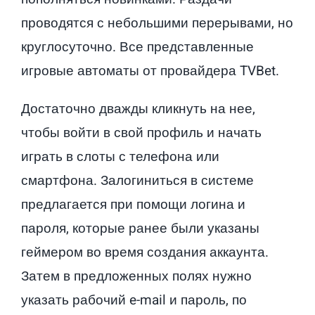
проводятся с небольшими перерывами, но
круглосуточно. Все представленные
игровые автоматы от провайдера TVBet.
Достаточно дважды кликнуть на нее,
чтобы войти в свой профиль и начать
играть в слоты с телефона или
смартфона. Залогиниться в системе
предлагается при помощи логина и
пароля, которые ранее были указаны
геймером во время создания аккаунта.
Затем в предложенных полях нужно
указать рабочий e-mail и пароль, по