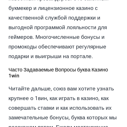
букмекер и лицензионное казино с
качественной службой поддержки и
выгодной программой лояльности для
геймеров. Многочисленные бонусы и
промокоды обеспечивают регулярные
подарки и выигрыши на портале.
Часто Задаваемые Вопросы буква Казино
1win
Читайте дальше, союз вам хотите узнать
крупнее о 1вин, как играть в казино, как
совершать ставки и как использовать их
замечательные бонусы, буква которых мы