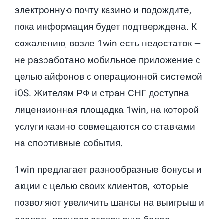
электронную почту казино и подождите,
пока информация будет подтверждена. К
сожалению, возле 1win есть недостаток —
не разработано мобильное приложение с
целью айфонов с операционной системой
iOS. Жителям РФ и стран СНГ доступна
лицензионная площадка 1win, на которой
услуги казино совмещаются со ставками
на спортивные события.
1win предлагает разнообразные бонусы и
акции с целью своих клиентов, которые
позволяют увеличить шансы на выигрыш и