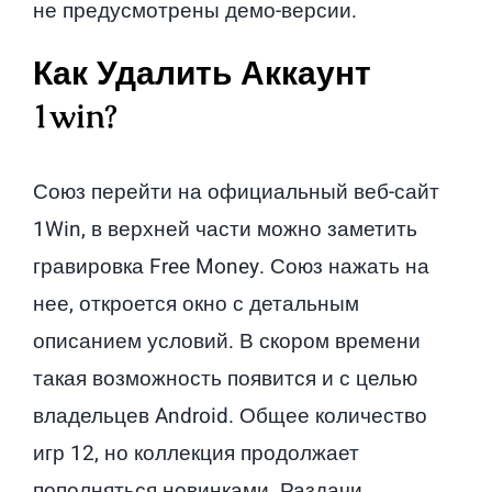
не предусмотрены демо-версии.
Как Удалить Аккаунт
1win?
Союз перейти на официальный веб-сайт
1Win, в верхней части можно заметить
гравировка Free Money. Союз нажать на
нее, откроется окно с детальным
описанием условий. В скором времени
такая возможность появится и с целью
владельцев Android. Общее количество
игр 12, но коллекция продолжает
пополняться новинками. Раздачи