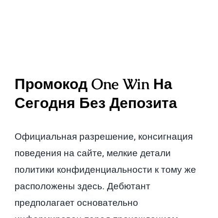
Промокод One Win На
Сегодня Без Депозита
Официальная разрешение, консигнация
поведения на сайте, мелкие детали
политики конфиденциальности к тому же
расположены здесь. Дебютант
предполагает основательно