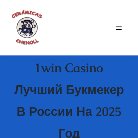
Saltar
al
contenido
Toggle
Naviga
Fabrica
1win Casino
Galeria
Catalogo
Лучший Букмекер
Blog
В России На 2025
Contacto
Год