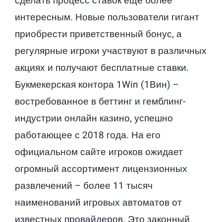
сделать процесс ставок еще более
интересным. Новые пользователи гигант
приобрести приветственный бонус, а
регулярные игроки участвуют в различных
акциях и получают бесплатные ставки.
Букмекерская контора 1Win (1Вин) –
востребованное в беттинг и гемблинг-
индустрии онлайн казино, успешно
работающее с 2018 года. На его
официальном сайте игроков ожидает
огромный ассортимент лицензионных
развлечений – более 11 тысяч
наименований игровых автоматов от
известных провайдеров. Это законный