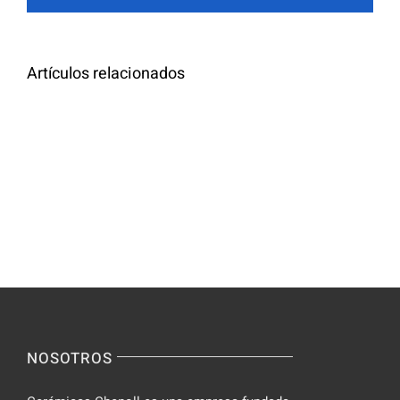
Регистрация
На
Artículos relacionados
1win
Официальном
Casino
Сайте
Лучший
1win
Букмекер
Зеркало
В
На
России
Сегодня
На
имя
2025
Трон
Год
На
Dtf
NOSOTROS