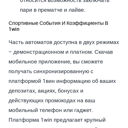
относится возможность заключать
пари в прематче и лайве.
Спортивные События И Коэффициенты В
1win
Часть автоматов доступна в двух режимах
– демонстрационном и платном. Скачав
мобильное приложение, вы сможете
получать синхронизированную с
платформой 1вин информацию об ваших
депозитах, акциях, бонусах и
действующих промокодах на ваш
мобильный телефон или гаджет.
Платформа 1win предлагает крупный