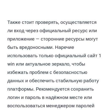
Также стоит проверять, осуществляется
ли вход через официальный ресурс или
приложение — сторонние ресурсы могут
быть вредоносными. Наречие
использовать только официальный сайт 1
win или актуальное зеркало, чтобы
избежать проблем с безопасностью
данных и обеспечить стабильную работу
платформы. Рекомендуется сохранить
логин и пароль в надёжном месте или
воспользоваться менеджером паролей