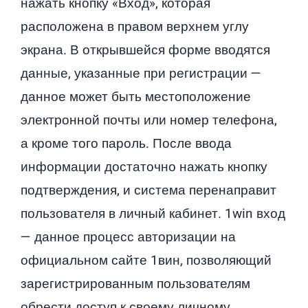
нажать кнопку «Вход», которая
расположена в правом верхнем углу
экрана. В открывшейся форме вводятся
данные, указанные при регистрации —
данное может быть местоположение
электронной почты или номер телефона,
а кроме того пароль. После ввода
информации достаточно нажать кнопку
подтверждения, и система перенаправит
пользователя в личный кабинет. 1win вход
— данное процесс авторизации на
официальном сайте 1вин, позволяющий
зарегистрированным пользователям
обрести доступ к своему личному