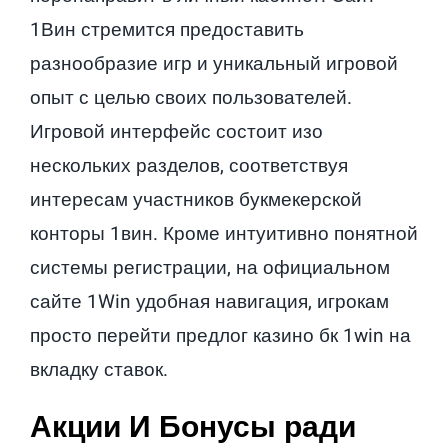
1Вин стремится предоставить
разнообразие игр и уникальный игровой
опыт с целью своих пользователей.
Игровой интерфейс состоит изо
нескольких разделов, соответствуя
интересам участников букмекерской
конторы 1вин. Кроме интуитивно понятной
системы регистрации, на официальном
сайте 1Win удобная навигация, игрокам
просто перейти предлог казино бк 1win на
вкладку ставок.
Акции И Бонусы ради