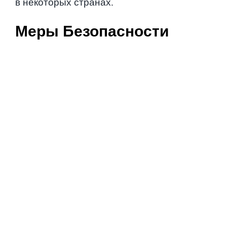
в некоторых странах.
Меры Безопасности