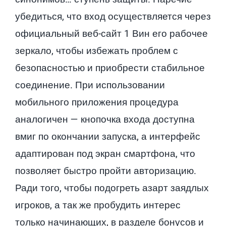
убедиться, что вход осуществляется через
официальный веб-сайт 1 Вин его рабочее
зеркало, чтобы избежать проблем с
безопасностью и приобрести стабильное
соединение. При использовании
мобильного приложения процедура
аналогичен — кнопочка входа доступна
вмиг по окончании запуска, а интерфейс
адаптирован под экран смартфона, что
позволяет быстро пройти авторизацию.
Ради того, чтобы подогреть азарт заядлых
игроков, а так же пробудить интерес
только начинающих, в разделе бонусов и