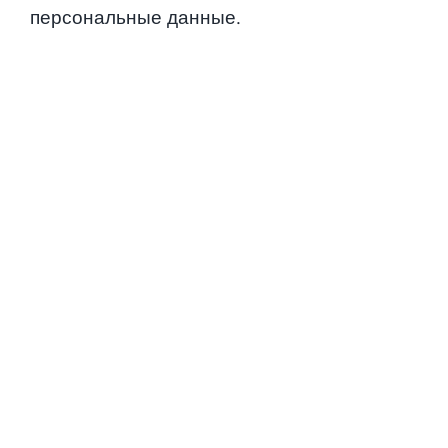
персональные данные.