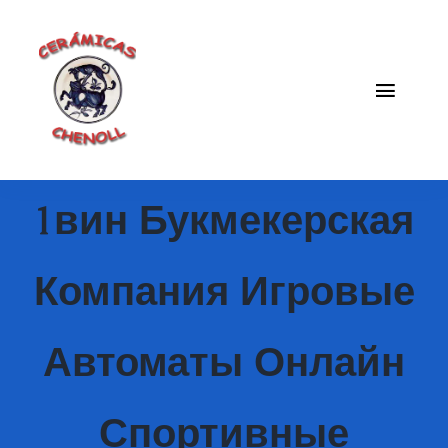
Saltar
al
contenido
Toggle
Naviga
Fabrica
1вин Букмекерская
Galeria
Catalogo
Компания Игровые
Blog
Автоматы Онлайн
Contacto
Спортивные