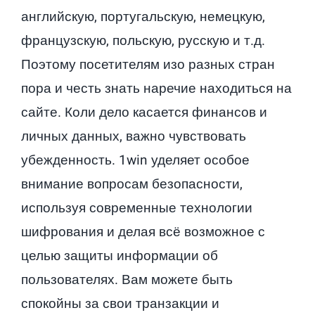
английскую, португальскую, немецкую,
французскую, польскую, русскую и т.д.
Поэтому посетителям изо разных стран
пора и честь знать наречие находиться на
сайте. Коли дело касается финансов и
личных данных, важно чувствовать
убежденность. 1win уделяет особое
внимание вопросам безопасности,
используя современные технологии
шифрования и делая всё возможное с
целью защиты информации об
пользователях. Вам можете быть
спокойны за свои транзакции и