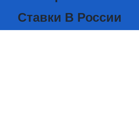
Ставки В России