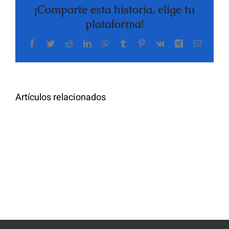
¡Comparte esta historia, elige tu
plataforma!
Facebook
Twitter
Reddit
LinkedIn
WhatsApp
Tumblr
Pinterest
Vk
Xing
Correo
electrón
1вин
1win
1win
Artículos relacionados
Официальный
Скачать
веб-
Официал
сайт
веб-
сайт
Букмекерская
И
Контора
Вход
И
На
Казино
Рабочее
1
Зеркало