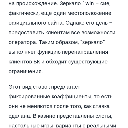
на происхождение. Зеркало 1win – сие,
фактически, еще один местоположение
официального сайта. Однако его цель –
предоставить клиентам все возможности
оператора. Таким образом, “зеркало”
выполняет функцию перенаправления
клиентов БК и обходит существующие
ограничения.
Этот вид ставок предлагает
фиксированные коэффициенты, то есть
они не меняются после того, как ставка
сделана. В казино представлены слоты,
настольные игры, варианты с реальными