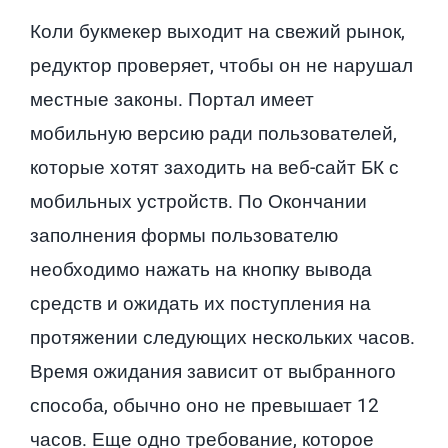
Коли букмекер выходит на свежий рынок,
редуктор проверяет, чтобы он не нарушал
местные законы. Портал имеет
мобильную версию ради пользователей,
которые хотят заходить на веб-сайт БК с
мобильных устройств. По Окончании
заполнения формы пользователю
необходимо нажать на кнопку вывода
средств и ожидать их поступления на
протяжении следующих нескольких часов.
Время ожидания зависит от выбранного
способа, обычно оно не превышает 12
часов. Еще одно требование, которое