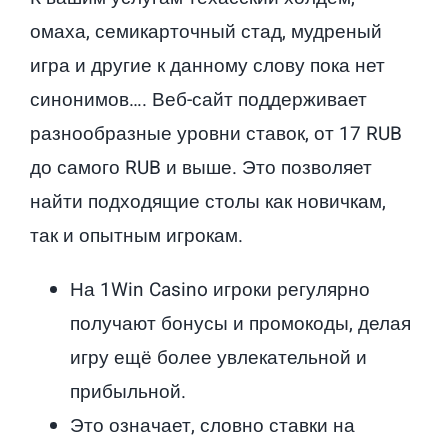
омаха, семикарточный стад, мудреный
игра и другие к данному слову пока нет
синонимов…. Веб-сайт поддерживает
разнообразные уровни ставок, от 17 RUB
до самого RUB и выше. Это позволяет
найти подходящие столы как новичкам,
так и опытным игрокам.
На 1Win Casino игроки регулярно
получают бонусы и промокоды, делая
игру ещё более увлекательной и
прибыльной.
Это означает, словно ставки на