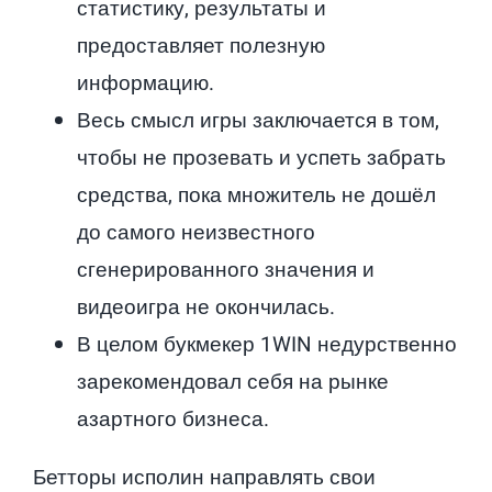
статистику, результаты и
предоставляет полезную
информацию.
Весь смысл игры заключается в том,
чтобы не прозевать и успеть забрать
средства, пока множитель не дошёл
до самого неизвестного
сгенерированного значения и
видеоигра не окончилась.
В целом букмекер 1WIN недурственно
зарекомендовал себя на рынке
азартного бизнеса.
Бетторы исполин направлять свои