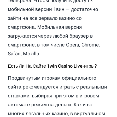
телефона. Чтобы получить доступ к
мобильной версии 1вин — достаточно
зайти на все зеркало казино со
смартфона. Мобильная версия
загружается через любой браузер в
смартфоне, в том числе Opera, Chrome,
Safari, Mozilla.
Есть Ли На Сайте 1win Casino Live-игры?
Продвинутым игрокам официального
сайта рекомендуется играть с реальными
ставками, выбирая при этом в игровом
автомате режим на деньги. Как и во
многих легальных казино, в виртуальном