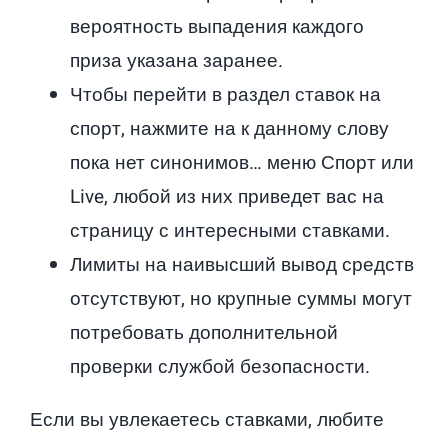
вероятность выпадения каждого
приза указана заранее.
Чтобы перейти в раздел ставок на
спорт, нажмите на к данному слову
пока нет синонимов… меню Спорт или
Live, любой из них приведет вас на
страницу с интересными ставками.
Лимиты на наивысший вывод средств
отсутствуют, но крупные суммы могут
потребовать дополнительной
проверки службой безопасности.
Если вы увлекаетесь ставками, любите