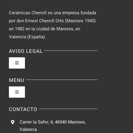
Cerámicas Chenoll es una empresa fundada
por don Ernest Chenoll Orts (Manises 1945)
en 1982 en la ciudad de Manises, en
Valencia (España).
AVISO LEGAL
Toggle
Navigation
Política de privacidad
MENU
Toggle
Condiciones de uso
Navigation
Fabrica
CONTACTO
Accesibilidad
Carrer la Safor, 6, 46940 Manises,
Galeria
Valencia