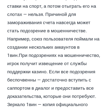
ставки на спорт, а потом отыграть его на
слотах — нельзя. Причиной для
замораживания счета навсегда может
стать подозрение в мошенничестве.
Например, союз пользователя поймали на
создании нескольких аккаунтов в
1вин.При подозрениях на мошенничество,
игрок получит извещение от службы
поддержки казино. Если все подозрения
беспочвенны — достаточно вступить с
саппортом в диалог и предоставить все
доказательства, которые они потребуют.
Зеркало 1вин — копия официального