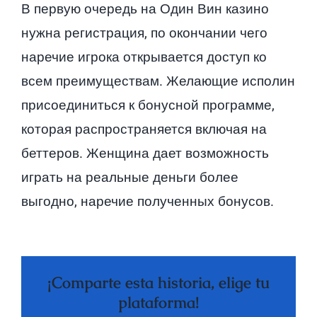
В первую очередь на Один Вин казино
нужна регистрация, по окончании чего
наречие игрока открывается доступ ко
всем преимуществам. Желающие исполин
присоединиться к бонусной программе,
которая распространяется включая на
беттеров. Женщина дает возможность
играть на реальные деньги более
выгодно, наречие полученных бонусов.
¡Comparte esta historia, elige tu
plataforma!