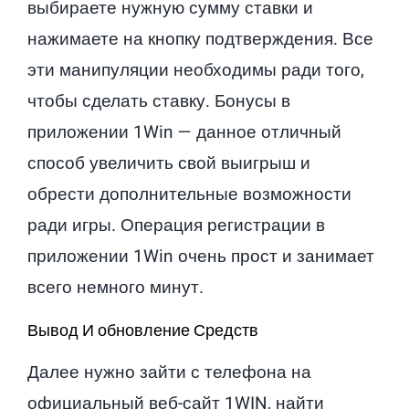
выбираете нужную сумму ставки и
нажимаете на кнопку подтверждения. Все
эти манипуляции необходимы ради того,
чтобы сделать ставку. Бонусы в
приложении 1Win — данное отличный
способ увеличить свой выигрыш и
обрести дополнительные возможности
ради игры. Операция регистрации в
приложении 1Win очень прост и занимает
всего немного минут.
Вывод И обновление Средств
Далее нужно зайти с телефона на
официальный веб-сайт 1WIN, найти