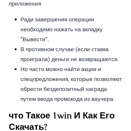
приложения.
Ради завершения операции
необходимо нажать на вкладку
“Вывести”.
В противном случае (если ставка
проиграла) деньги не возвращаются.
Но часто можно найти акции и
спецпредложения, которые позволяют
обрести бездепозитный награда
путем ввода промокода из ваучера.
что Такое 1win И Как Его
Скачать?