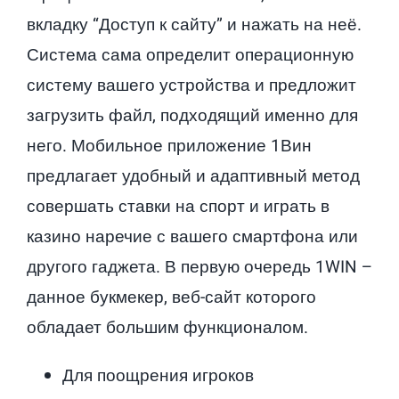
вкладку “Доступ к сайту” и нажать на неё.
Система сама определит операционную
систему вашего устройства и предложит
загрузить файл, подходящий именно для
него. Мобильное приложение 1Вин
предлагает удобный и адаптивный метод
совершать ставки на спорт и играть в
казино наречие с вашего смартфона или
другого гаджета. В первую очередь 1WIN –
данное букмекер, веб-сайт которого
обладает большим функционалом.
Для поощрения игроков