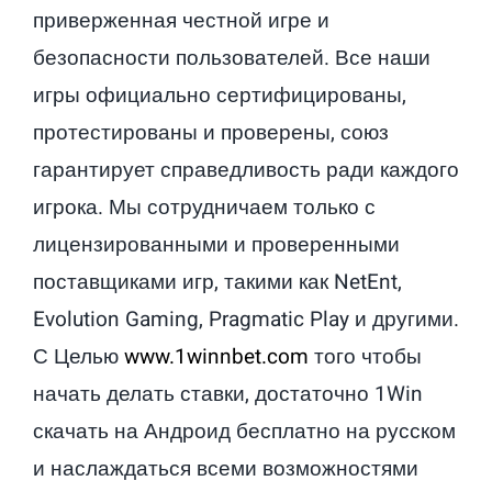
приверженная честной игре и
безопасности пользователей. Все наши
игры официально сертифицированы,
протестированы и проверены, союз
гарантирует справедливость ради каждого
игрока. Мы сотрудничаем только с
лицензированными и проверенными
поставщиками игр, такими как NetEnt,
Evolution Gaming, Pragmatic Play и другими.
С Целью
www.1winnbet.com
того чтобы
начать делать ставки, достаточно 1Win
скачать на Андроид бесплатно на русском
и наслаждаться всеми возможностями