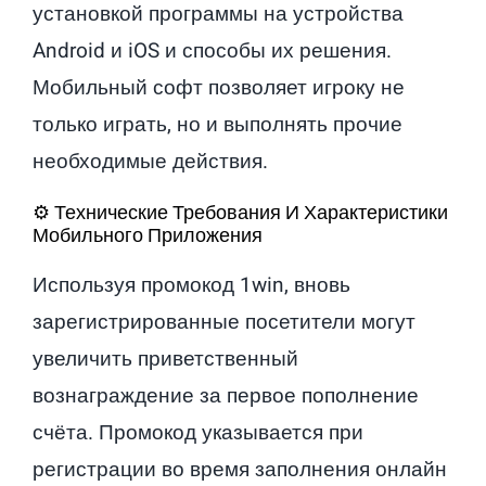
установкой программы на устройства
Android и iOS и способы их решения.
Мобильный софт позволяет игроку не
только играть, но и выполнять прочие
необходимые действия.
⚙️ Технические Требования И Характеристики
Мобильного Приложения
Используя промокод 1win, вновь
зарегистрированные посетители могут
увеличить приветственный
вознаграждение за первое пополнение
счёта. Промокод указывается при
регистрации во время заполнения онлайн