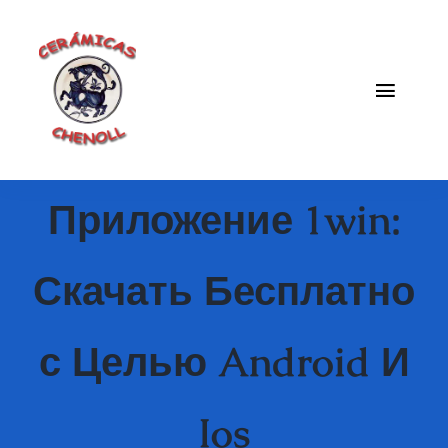
Saltar
al
contenido
Toggle
Naviga
Fabrica
Приложение 1win:
Galeria
Catalogo
Скачать Бесплатно
Blog
с Целью Android И
Contacto
Ios