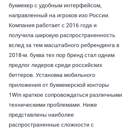
букмекер с удобным интерфейсом,
направленный на игроков изо России.
Компания работает с 2016 года и
получила широкую распространенность
вслед за тем масштабного ребрендинга в
2018-м. буква тех пор бренд стал одним
предлог лидеров среди российских
беттеров. Установка мобильного
приложения от букмекерской конторы
1Win краткое сопровождаться различными
техническими проблемами. Ниже
представлены наиболее
распространенные сложности с