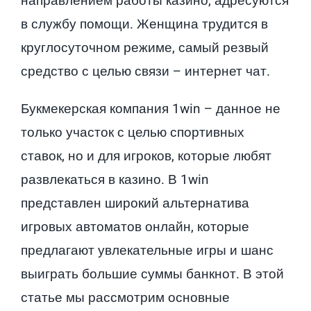
направлением работы казино, адресуются
в службу помощи. Женщина трудится в
круглосуточном режиме, самый резвый
средство с целью связи – интернет чат.
Букмекерская компания 1win – данное не
только участок с целью спортивных
ставок, но и для игроков, которые любят
развлекаться в казино. В 1win
представлен широкий альтернатива
игровых автоматов онлайн, которые
предлагают увлекательные игры и шанс
выиграть большие суммы банкнот. В этой
статье мы рассмотрим основные