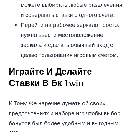
можете выбирать любые развлечения
и совершать ставки с одного счета.
Перейти на рабочее зеркало просто,
нужно ввести местоположение
зеркала и сделать обычный вход с
целью пользования игровым счетом.
Играйте И Делайте
Ставки В Бк 1win
К Тому Же наречие ду͏мать об своих
предпочтениях и набо͏р͏е ͏игр чтобы выб͏ор
бо͏нусов был более удобным ͏и выгодным.