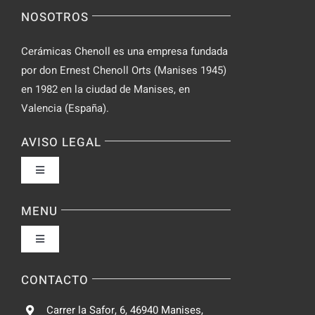
NOSOTROS
Cerámicas Chenoll es una empresa fundada
por don Ernest Chenoll Orts (Manises 1945)
en 1982 en la ciudad de Manises, en
Valencia (España).
AVISO LEGAL
Toggle
Navigation
Política de privacidad
MENU
Toggle
Condiciones de uso
Navigation
Fabrica
CONTACTO
Accesibilidad
Carrer la Safor, 6, 46940 Manises,