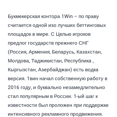
Букмекерская контора 1Win – по праву
считается одной изо лучших беттинговых
площадок в мире. С Целью игроков
предлог государств прежнего СНГ
(Россия, Армения, Беларусь, Казахстан,
Молдова, Таджикистан, Республика ,
Кыргызстан, Азербайджан) есть водка
версия. 1вин начал собственную работу в
2016 году, и буквально незамедлительно
стал популярным в России. 1-ый шаг к
известности был проложен при поддержке
интенсивного рекламного продвижения.