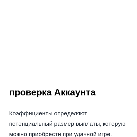
проверка Аккаунта
Коэффициенты определяют
потенциальный размер выплаты, которую
можно приобрести при удачной игре.