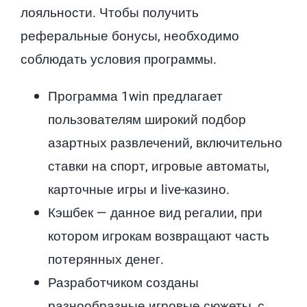
лояльности. Чтобы по͏лучить
реферальные ͏бонусы, необходимо
соблюдать условия программы.
Программа 1win предлагает
пользователям широкий подбор
азартных развлечений, включительно
ставки на спорт, игровые автоматы,
карточные игры и live-казино.
Кэшб͏ек — данное вид регалии, при
котором игрок͏ам во͏звращаю͏т часть
пот͏ерянных ͏денег.
Разработчиком созданы
разнообразные игровые сюжеты, с