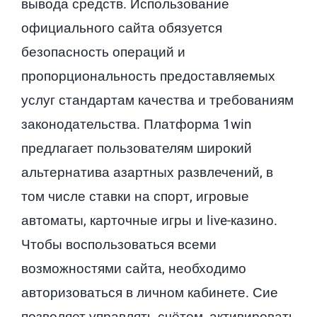
вывода средств. Использование
официального сайта обязуется
безопасность операций и
пропорциональность предоставляемых
услуг стандартам качества и требованиям
законодательства. Платформа 1win
предлагает пользователям широкий
альтернатива азартных развлечений, в
том числе ставки на спорт, игровые
автоматы, карточные игры и live-казино.
Чтобы воспользоваться всеми
возможностями сайта, необходимо
авторизоваться в личном кабинете. Сие