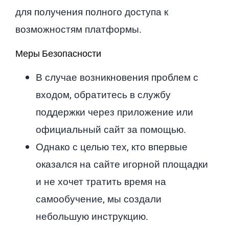
для получения полного доступа к
возможностям платформы.
Меры Безопасности
В случае возникновения проблем с
входом, обратитесь в службу
поддержки через приложение или
официальный сайт за помощью.
Однако с целью тех, кто впервые
оказался на сайте игорной площадки
и не хочет тратить время на
самообучение, мы создали
небольшую инструкцию.