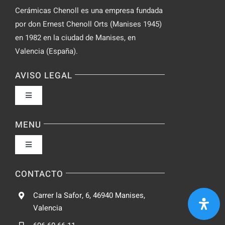
Cerámicas Chenoll es una empresa fundada
por don Ernest Chenoll Orts (Manises 1945)
en 1982 en la ciudad de Manises, en
Valencia (España).
AVISO LEGAL
Toggle
Navigation
Política de privacidad
MENU
Toggle
Condiciones de uso
Navigation
Fabrica
CONTACTO
Accesibilidad
Carrer la Safor, 6, 46940 Manises,
Galeria
Valencia
Ley de cookies