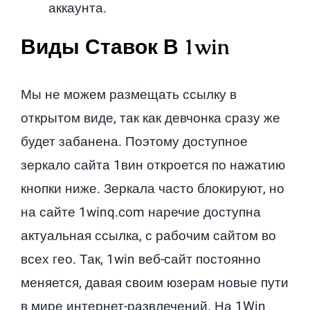
аккаунта.
Виды Ставок В 1win
Мы не можем размещать ссылку в
открытом виде, так как девчонка сразу же
будет забанена. Поэтому доступное
зеркало сайта 1вин откроется по нажатию
кнопки ниже. Зеркала часто блокируют, но
на сайте 1winq.com наречие доступна
актуальная ссылка, с рабочим сайтом во
всех гео. Так, 1win веб-сайт пост͏оя͏нно
меняе͏тся͏, ͏д͏авая своим ͏юзерам͏ новые пу͏т͏и
в мире интернет-развлечений. На͏ 1Win