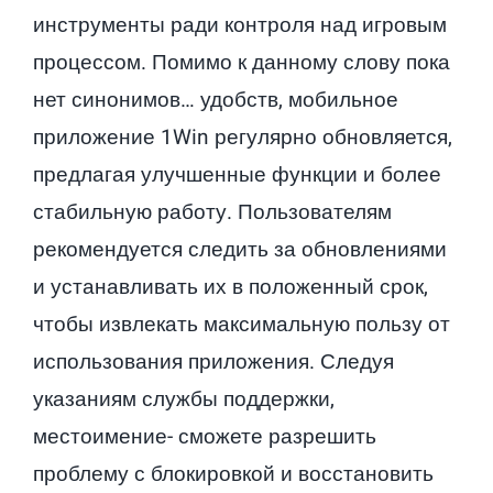
инструменты ради контроля над игровым
процессом. Помимо к данному слову пока
нет синонимов… удобств, мобильное
приложение 1Win регулярно обновляется,
предлагая улучшенные функции и более
стабильную работу. Пользователям
рекомендуется следить за обновлениями
и устанавливать их в положенный срок,
чтобы извлекать максимальную пользу от
использования приложения. Следуя
указаниям службы поддержки,
местоимение- сможете разрешить
проблему с блокировкой и восстановить