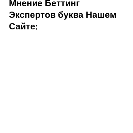
Мнение Беттинг
Экспертов буква Нашем
Сайте: