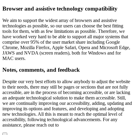
Browser and assistive technology compatibility
We aim to support the widest array of browsers and assistive
technologies as possible, so our users can choose the best fitting
tools for them, with as few limitations as possible. Therefore, we
have worked very hard to be able to support all major systems that
comprise over 95% of the user market share including Google
Chrome, Mozilla Firefox, Apple Safari, Opera and Microsoft Edge,
JAWS and NVDA (screen readers), both for Windows and for
MAC users.
Notes, comments, and feedback
Despite our very best efforts to allow anybody to adjust the website
to their needs, there may still be pages or sections that are not fully
accessible, are in the process of becoming accessible, or are lacking
an adequate technological solution to make them accessible. Still,
we are continually improving our accessibility, adding, updating and
improving its options and features, and developing and adopting
new technologies. All this is meant to reach the optimal level of
accessibility, following technological advancements. For any
assistance, please reach out to