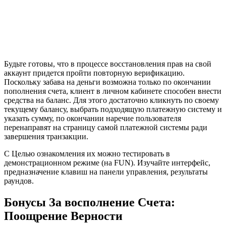
Будьте готовы, что в процессе восстановления прав на свой
аккаунт придется пройти повторную верификацию.
Поскольку забава на деньги возможна только по окончании
пополнения счета, клиент в личном кабинете способен внести
средства на баланс. Для этого достаточно кликнуть по своему
текущему балансу, выбрать подходящую платежную систему и
указать сумму, по окончании наречие пользователя
перенаправят на страницу самой платежной системы ради
завершения транзакции.
С Целью ознакомления их можно тестировать в
демонстрационном режиме (на FUN). Изучайте интерфейс,
предназначение клавиш на панели управления, результаты
раундов.
Бонусы За восполнение Счета:
Поощрение Верности