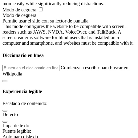
more easily while significantly reducing distractions.
Modo de ceguera
Modo de ceguera
Permite usar el sitio con su lector de pantalla
This mode configures the website to be compatible with screen-
readers such as JAWS, NVDA, VoiceOver, and TalkBack. A
screen-reader is software for blind users that is installed on a
computer and smartphone, and websites must be compatible with it.
Diccionario en línea
Comienza a escribir para buscar en
Wikipedia
Experiencia legible
Escalado de contenido:
Defecto
Lupa de texto
Fuente legible:
Apto para dislexia