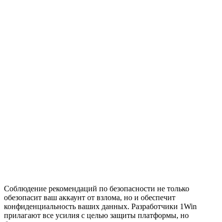
Соблюдение рекомендаций по безопасности не только
обезопасит ваш аккаунт от взлома, но и обеспечит
конфиденциальность ваших данных. Разработчики 1Win
прилагают все усилия с целью защиты платформы, но