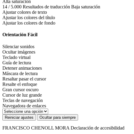
Alta saturación
14 / 5.000 Resultados de traducción Baja saturación
Ajustar colores de texto
Ajustar los colores del título
Ajustar los colores de fondo
Orientación Fácil
Silenciar sonidos
Ocultar imágenes
Teclado virtual
Guía de lectura
Detener animaciones
Máscara de lectura
Resaltar pasar el cursor
Resalte el enfoque
Gran cursor oscuro
Cursor de luz grande
Teclas de navegación
Navegadora de enlaces
Reiniciar ajustes
Ocultar para siempre
FRANCISCO CHENOLL MORA
Declaración de accesibilidad