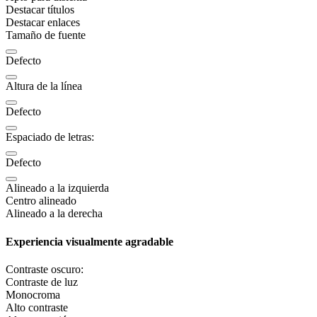
Destacar títulos
Destacar enlaces
Tamaño de fuente
Defecto
Altura de la línea
Defecto
Espaciado de letras:
Defecto
Alineado a la izquierda
Centro alineado
Alineado a la derecha
Experiencia visualmente agradable
Contraste oscuro:
Contraste de luz
Monocroma
Alto contraste